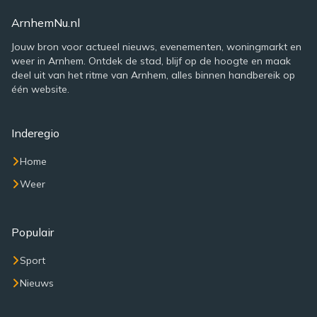
ArnhemNu.nl
Jouw bron voor actueel nieuws, evenementen, woningmarkt en
weer in Arnhem. Ontdek de stad, blijf op de hoogte en maak
deel uit van het ritme van Arnhem, alles binnen handbereik op
één website.
Inderegio
Home
Weer
Populair
Sport
Nieuws