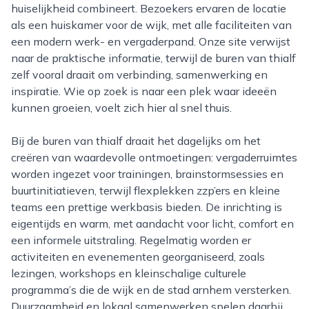
huiselijkheid combineert. Bezoekers ervaren de locatie
als een huiskamer voor de wijk, met alle faciliteiten van
een modern werk- en vergaderpand. Onze site verwijst
naar de praktische informatie, terwijl de buren van thialf
zelf vooral draait om verbinding, samenwerking en
inspiratie. Wie op zoek is naar een plek waar ideeën
kunnen groeien, voelt zich hier al snel thuis.
Bij de buren van thialf draait het dagelijks om het
creëren van waardevolle ontmoetingen: vergaderruimtes
worden ingezet voor trainingen, brainstormsessies en
buurtinitiatieven, terwijl flexplekken zzp’ers en kleine
teams een prettige werkbasis bieden. De inrichting is
eigentijds en warm, met aandacht voor licht, comfort en
een informele uitstraling. Regelmatig worden er
activiteiten en evenementen georganiseerd, zoals
lezingen, workshops en kleinschalige culturele
programma’s die de wijk en de stad arnhem versterken.
Duurzaamheid en lokaal samenwerken spelen daarbij