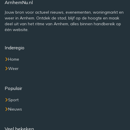
ArnhemNu.nl
Jouw bron voor actueel nieuws, evenementen, woningmarkt en
weer in Arnhem. Ontdek de stad, blijf op de hoogte en maak
deel uit van het ritme van Arnhem, alles binnen handbereik op
één website.
Inderegio
Home
Weer
Populair
Sport
Nieuws
Veel bekeken