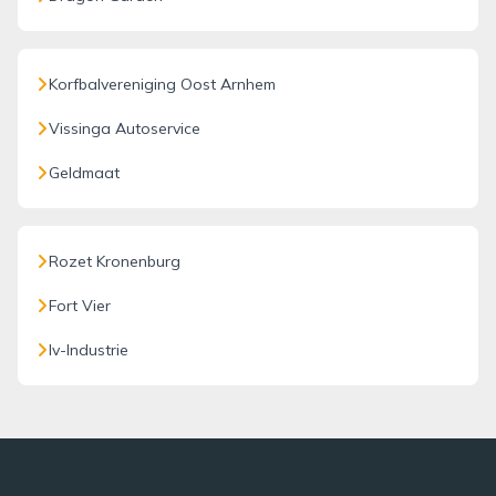
Korfbalvereniging Oost Arnhem
Vissinga Autoservice
Geldmaat
Rozet Kronenburg
Fort Vier
Iv-Industrie