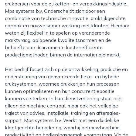
drukpersen voor de etiketten- en verpakkingsindustrie.
Mps systems b.v. Onderscheidt zich door een
combinatie van technische innovatie, praktijkgerichte
aanpak en nauwe samenwerking met klanten. Hierdoor
weten zij flexibel in te spelen op veranderende
marktvraag, oplopende kwaliteitsnormen en de
behoefte aan duurzame en kostenefficiënte
productiemethoden binnen de internationale markt.
Het bedrijf focust zich op de ontwikkeling, productie en
ondersteuning van geavanceerde flexo- en hybride
druksystemen, waarmee drukkerijen hun processen
kunnen optimaliseren en hun concurrentiepositie
kunnen versterken. In hun dienstverlening staat niet
alleen de machine centraal, maar ook het volledige
traject van advies, installatie, training en aftersales-
support. Mps systems b.v. Werkt met een duidelijke
klantgerichte benadering, waarbij betrouwbaarheid,
productiviteit en bedieningsgemak vooropstaan. Via de