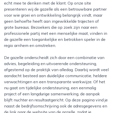
echt mee te denken met de klant. Op onze site
presenteren wij de gazelle als een betrouwbare partner
voor wie groei en ontwikkeling belangrijk vindt, maar
geen behoefte heeft aan ingewikkelde trajecten of
grote bureaus. Bezoekers die op zoek zijn naar een
professionele partij met een menselijke maat, vinden in
de gazelle een toegankelijke en betrokken speler in de
regio arnhem en omstreken.
De gazelle onderscheidt zich door een combinatie van
advies, begeleiding en uitvoerende ondersteuning,
afgestemd op de praktijk van alledag. Daarbij wordt veel
aandacht besteed aan duidelijke communicatie, heldere
verwachtingen en een transparante werkwijze. Of het
nu gaat om tijdelijke ondersteuning, een eenmalig
project of een langdurige samenwerking, de aanpak
blijft nuchter en resultaatgericht. Op deze pagina vind je
naast de bedrijfsomschrijving ook de adresgegevens en
de link naar de website van de gazelle, zodat je