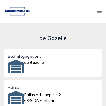
arnhemnu.nl
Ope
de Gazelle
Bedrijfsgegevens
de Gazelle
Adres
Pallas Atheneplein 2
6846XA Arnhem