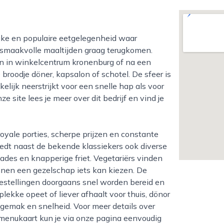
, smaakvolle maaltijden graag terugkomen.
len in winkelcentrum kronenburg of na een
roodje döner, kapsalon of schotel. De sfeer is
lijk neerstrijkt voor een snelle hap als voor
e site lees je meer over dit bedrijf en vind je
biedt naast de bekende klassiekers ook diverse
lades en knapperige friet. Vegetariërs vinden
nnen een gezelschap iets kan kiezen. De
estellingen doorgaans snel worden bereid en
 plekke opeet of liever afhaalt voor thuis, dönor
gemak en snelheid. Voor meer details over
 menukaart kun je via onze pagina eenvoudig