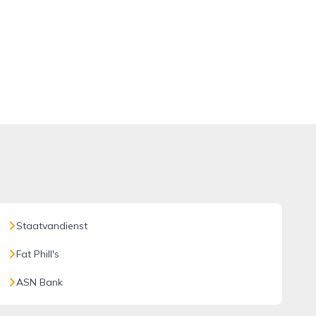
Staatvandienst
Fat Phill's
ASN Bank