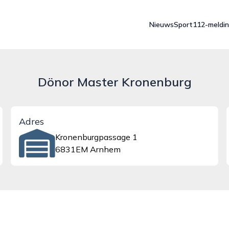
Nieuws
Sport
112-meldi
Dönor Master Kronenburg
Adres
Kronenburgpassage 1
6831EM Arnhem