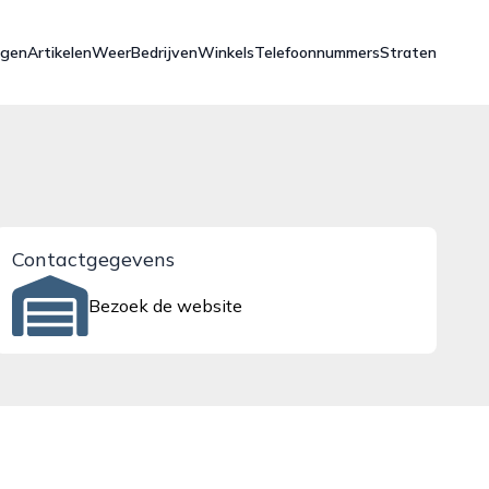
ngen
Artikelen
Weer
Bedrijven
Winkels
Telefoonnummers
Straten
Contactgegevens
Bezoek de website