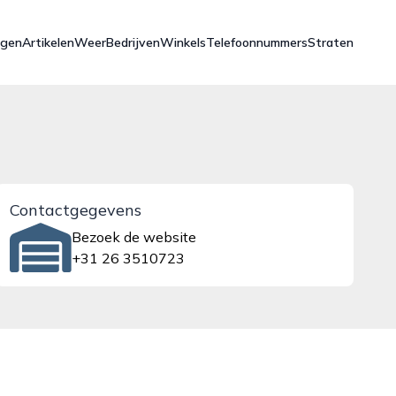
ngen
Artikelen
Weer
Bedrijven
Winkels
Telefoonnummers
Straten
Contactgegevens
Bezoek de website
+31 26 3510723