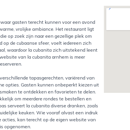
rme, vrolijke ambiance. Het restaurant ligt
 die op zoek zijn naar een gezellige plek om
erd op de cubaanse sfeer, voelt iedereen zich
aal, waardoor la cubanita zich uitstekend leent
de website van la cubanita arnhem is meer
reserveren.
che opties. Gasten kunnen onbeperkt kiezen uit
 smaken te ontdekken en favorieten te delen.
kelijk om meerdere rondes te bestellen en
pas serveert la cubanita diverse dranken, zoals
zuidelijke keuken. Wie vooraf alvast een indruk
le acties, kan terecht op de eigen website van
 is opgenomen.