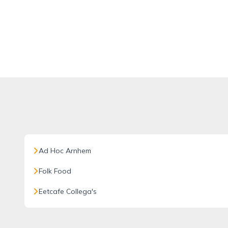
Ad Hoc Arnhem
Folk Food
Eetcafe Collega's