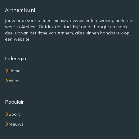
ArnhemNu.nl
Jouw bron voor actueel nieuws, evenementen, woningmarkt en
weer in Arnhem. Ontdek de stad, blijf op de hoogte en maak
deel uit van het ritme van Arnhem, alles binnen handbereik op
één website.
Inderegio
Home
Weer
Populair
Sport
Nieuws