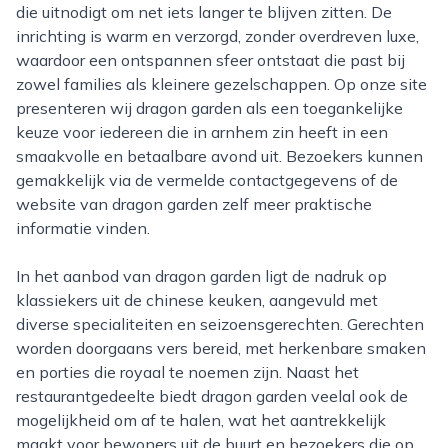
die uitnodigt om net iets langer te blijven zitten. De
inrichting is warm en verzorgd, zonder overdreven luxe,
waardoor een ontspannen sfeer ontstaat die past bij
zowel families als kleinere gezelschappen. Op onze site
presenteren wij dragon garden als een toegankelijke
keuze voor iedereen die in arnhem zin heeft in een
smaakvolle en betaalbare avond uit. Bezoekers kunnen
gemakkelijk via de vermelde contactgegevens of de
website van dragon garden zelf meer praktische
informatie vinden.
In het aanbod van dragon garden ligt de nadruk op
klassiekers uit de chinese keuken, aangevuld met
diverse specialiteiten en seizoensgerechten. Gerechten
worden doorgaans vers bereid, met herkenbare smaken
en porties die royaal te noemen zijn. Naast het
restaurantgedeelte biedt dragon garden veelal ook de
mogelijkheid om af te halen, wat het aantrekkelijk
maakt voor bewoners uit de buurt en bezoekers die op