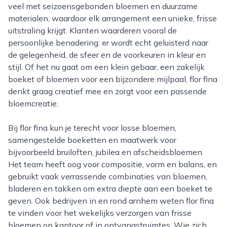
veel met seizoensgebonden bloemen en duurzame
materialen, waardoor elk arrangement een unieke, frisse
uitstraling krijgt. Klanten waarderen vooral de
persoonlijke benadering: er wordt echt geluisterd naar
de gelegenheid, de sfeer en de voorkeuren in kleur en
stijl. Of het nu gaat om een klein gebaar, een zakelijk
boeket of bloemen voor een bijzondere mijlpaal, flor fina
denkt graag creatief mee en zorgt voor een passende
bloemcreatie.
Bij flor fina kun je terecht voor losse bloemen,
samengestelde boeketten en maatwerk voor
bijvoorbeeld bruiloften, jubilea en afscheidsbloemen.
Het team heeft oog voor compositie, vorm en balans, en
gebruikt vaak verrassende combinaties van bloemen,
bladeren en takken om extra diepte aan een boeket te
geven. Ook bedrijven in en rond arnhem weten flor fina
te vinden voor het wekelijks verzorgen van frisse
bloemen op kantoor of in ontvangstruimtes. Wie zich