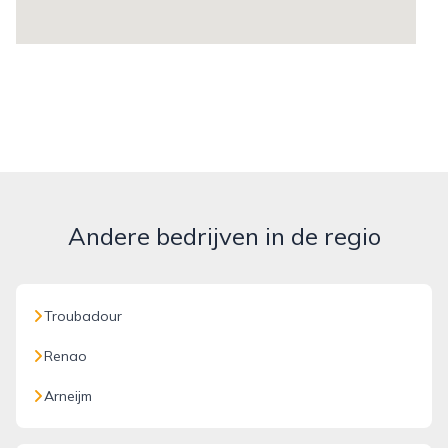
Andere bedrijven in de regio
Troubadour
Renao
Arneijm