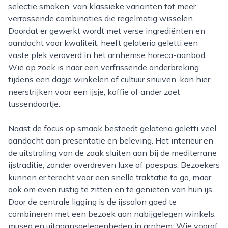
selectie smaken, van klassieke varianten tot meer
verrassende combinaties die regelmatig wisselen.
Doordat er gewerkt wordt met verse ingrediënten en
aandacht voor kwaliteit, heeft gelateria geletti een
vaste plek veroverd in het arnhemse horeca-aanbod.
Wie op zoek is naar een verfrissende onderbreking
tijdens een dagje winkelen of cultuur snuiven, kan hier
neerstrijken voor een ijsje, koffie of ander zoet
tussendoortje.
Naast de focus op smaak besteedt gelateria geletti veel
aandacht aan presentatie en beleving. Het interieur en
de uitstraling van de zaak sluiten aan bij de mediterrane
ijstraditie, zonder overdreven luxe of poespas. Bezoekers
kunnen er terecht voor een snelle traktatie to go, maar
ook om even rustig te zitten en te genieten van hun ijs.
Door de centrale ligging is de ijssalon goed te
combineren met een bezoek aan nabijgelegen winkels,
musea en uitgaansgelegenheden in arnhem. Wie vooraf