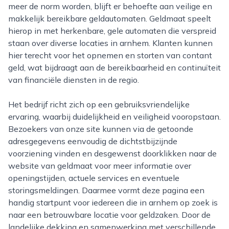
meer de norm worden, blijft er behoefte aan veilige en
makkelijk bereikbare geldautomaten. Geldmaat speelt
hierop in met herkenbare, gele automaten die verspreid
staan over diverse locaties in arnhem. Klanten kunnen
hier terecht voor het opnemen en storten van contant
geld, wat bijdraagt aan de bereikbaarheid en continuïteit
van financiële diensten in de regio.
Het bedrijf richt zich op een gebruiksvriendelijke
ervaring, waarbij duidelijkheid en veiligheid vooropstaan.
Bezoekers van onze site kunnen via de getoonde
adresgegevens eenvoudig de dichtstbijzijnde
voorziening vinden en desgewenst doorklikken naar de
website van geldmaat voor meer informatie over
openingstijden, actuele services en eventuele
storingsmeldingen. Daarmee vormt deze pagina een
handig startpunt voor iedereen die in arnhem op zoek is
naar een betrouwbare locatie voor geldzaken. Door de
landelijke dekking en samenwerking met verschillende