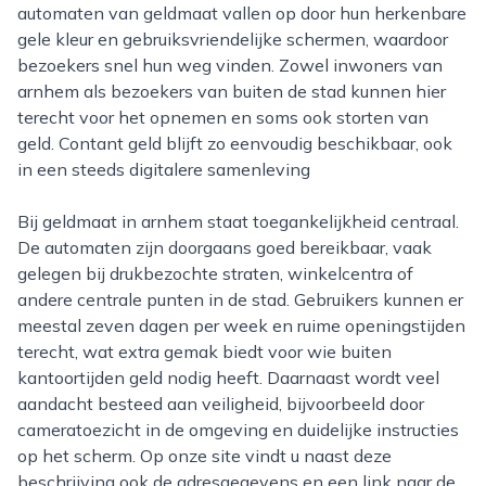
automaten van geldmaat vallen op door hun herkenbare
gele kleur en gebruiksvriendelijke schermen, waardoor
bezoekers snel hun weg vinden. Zowel inwoners van
arnhem als bezoekers van buiten de stad kunnen hier
terecht voor het opnemen en soms ook storten van
geld. Contant geld blijft zo eenvoudig beschikbaar, ook
in een steeds digitalere samenleving
bij geldmaat in arnhem staat toegankelijkheid centraal.
De automaten zijn doorgaans goed bereikbaar, vaak
gelegen bij drukbezochte straten, winkelcentra of
andere centrale punten in de stad. Gebruikers kunnen er
meestal zeven dagen per week en ruime openingstijden
terecht, wat extra gemak biedt voor wie buiten
kantoortijden geld nodig heeft. Daarnaast wordt veel
aandacht besteed aan veiligheid, bijvoorbeeld door
cameratoezicht in de omgeving en duidelijke instructies
op het scherm. Op onze site vindt u naast deze
beschrijving ook de adresgegevens en een link naar de