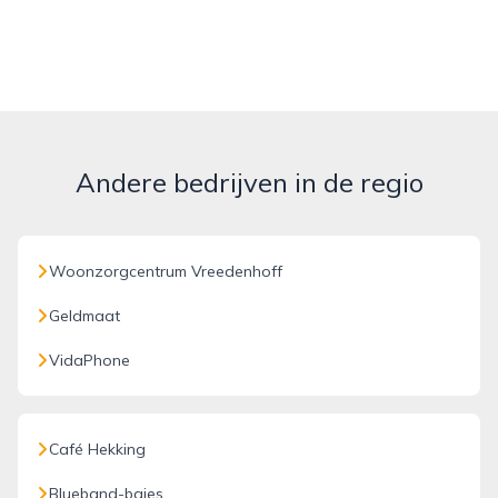
Andere bedrijven in de regio
Woonzorgcentrum Vreedenhoff
Geldmaat
VidaPhone
Café Hekking
Blueband-bajes