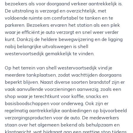
bezoekers als voor doorgaand verkeer aantrekkelijk is.
De uitstraling is verzorgd en overzichtelijk, met
voldoende ruimte om comfortabel te tanken en te
parkeren. Bezoekers ervaren het station als een plek
waar je efficiënt je auto verzorgt en snel weer verder
kunt. Dankzij de heldere bewegwijzering en de ligging
nabij belangrijke uitvalswegen is shell
westervoortsedijk gemakkelijk te vinden.
Op het terrein van shell westervoortsedijk vind je
meerdere tankplaatsen, zodat wachttijden doorgaans
beperkt blijven. Naast diverse soorten brandstof zijn er
vaak aanvullende voorzieningen aanwezig, zoals een
shop waar je terechtkunt voor koffie, snacks en
basisboodschappen voor onderweg. Ook zijn er
regelmatig aantrekkelijke aanbiedingen op bijvoorbeeld
verzorgingsproducten voor de auto. De medewerkers
staan over het algemeen bekend als behulpzaam en
klantgericht, wat bijdraagt aan een prettige stop tijdens