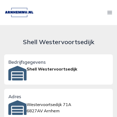
arnhemnu.nl
Ope
Shell Westervoortsedijk
Bedrijfsgegevens
Shell Westervoortsedijk
Adres
Westervoortsedijk 71A
6827AV Arnhem