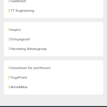
Geldmaat
TT Engineering
Inspiro
Schuytgraaf
Heuveling Adviesgroep
Huisartsen De Jachthoorn
YogaPoint
Anne&Max