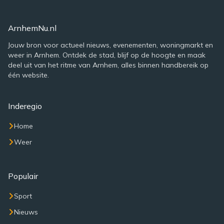
ArnhemNu.nl
Jouw bron voor actueel nieuws, evenementen, woningmarkt en
weer in Arnhem. Ontdek de stad, blijf op de hoogte en maak
deel uit van het ritme van Arnhem, alles binnen handbereik op
één website.
Inderegio
Home
Weer
Populair
Sport
Nieuws