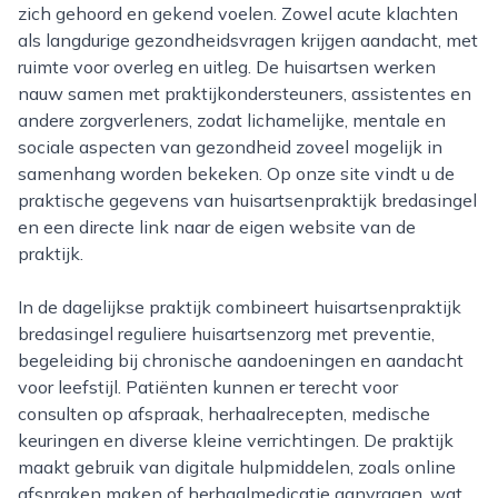
zich gehoord en gekend voelen. Zowel acute klachten
als langdurige gezondheidsvragen krijgen aandacht, met
ruimte voor overleg en uitleg. De huisartsen werken
nauw samen met praktijkondersteuners, assistentes en
andere zorgverleners, zodat lichamelijke, mentale en
sociale aspecten van gezondheid zoveel mogelijk in
samenhang worden bekeken. Op onze site vindt u de
praktische gegevens van huisartsenpraktijk bredasingel
en een directe link naar de eigen website van de
praktijk.
In de dagelijkse praktijk combineert huisartsenpraktijk
bredasingel reguliere huisartsenzorg met preventie,
begeleiding bij chronische aandoeningen en aandacht
voor leefstijl. Patiënten kunnen er terecht voor
consulten op afspraak, herhaalrecepten, medische
keuringen en diverse kleine verrichtingen. De praktijk
maakt gebruik van digitale hulpmiddelen, zoals online
afspraken maken of herhaalmedicatie aanvragen, wat