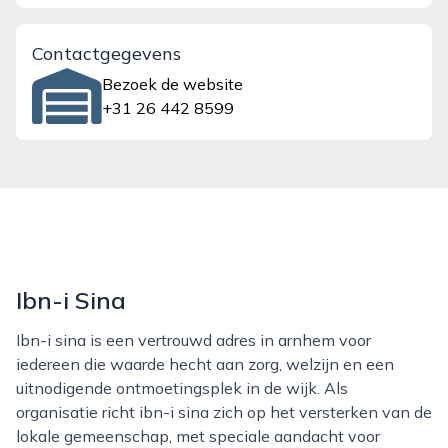
Contactgegevens
Bezoek de website
+31 26 442 8599
Ibn-i Sina
Ibn-i sina is een vertrouwd adres in arnhem voor
iedereen die waarde hecht aan zorg, welzijn en een
uitnodigende ontmoetingsplek in de wijk. Als
organisatie richt ibn-i sina zich op het versterken van de
lokale gemeenschap, met speciale aandacht voor