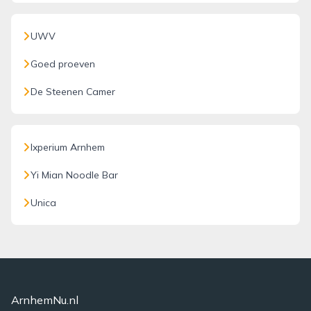
UWV
Goed proeven
De Steenen Camer
Ixperium Arnhem
Yi Mian Noodle Bar
Unica
ArnhemNu.nl