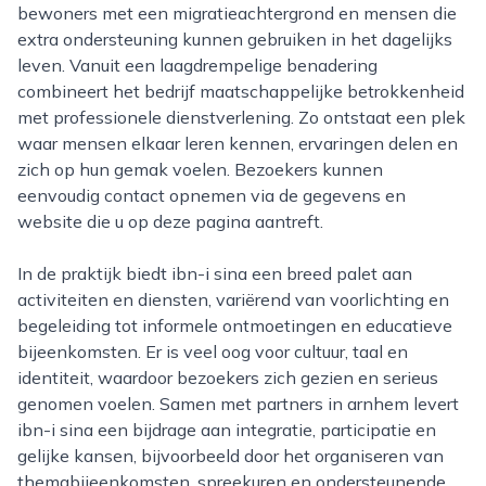
bewoners met een migratieachtergrond en mensen die
extra ondersteuning kunnen gebruiken in het dagelijks
leven. Vanuit een laagdrempelige benadering
combineert het bedrijf maatschappelijke betrokkenheid
met professionele dienstverlening. Zo ontstaat een plek
waar mensen elkaar leren kennen, ervaringen delen en
zich op hun gemak voelen. Bezoekers kunnen
eenvoudig contact opnemen via de gegevens en
website die u op deze pagina aantreft.
In de praktijk biedt ibn-i sina een breed palet aan
activiteiten en diensten, variërend van voorlichting en
begeleiding tot informele ontmoetingen en educatieve
bijeenkomsten. Er is veel oog voor cultuur, taal en
identiteit, waardoor bezoekers zich gezien en serieus
genomen voelen. Samen met partners in arnhem levert
ibn-i sina een bijdrage aan integratie, participatie en
gelijke kansen, bijvoorbeeld door het organiseren van
themabijeenkomsten, spreekuren en ondersteunende