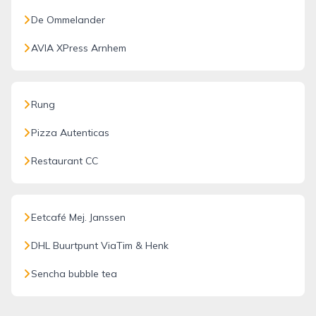
De Ommelander
AVIA XPress Arnhem
Rung
Pizza Autenticas
Restaurant CC
Eetcafé Mej. Janssen
DHL Buurtpunt ViaTim & Henk
Sencha bubble tea