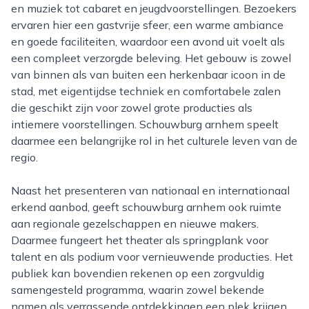
en muziek tot cabaret en jeugdvoorstellingen. Bezoekers
ervaren hier een gastvrije sfeer, een warme ambiance
en goede faciliteiten, waardoor een avond uit voelt als
een compleet verzorgde beleving. Het gebouw is zowel
van binnen als van buiten een herkenbaar icoon in de
stad, met eigentijdse techniek en comfortabele zalen
die geschikt zijn voor zowel grote producties als
intiemere voorstellingen. Schouwburg arnhem speelt
daarmee een belangrijke rol in het culturele leven van de
regio.
Naast het presenteren van nationaal en internationaal
erkend aanbod, geeft schouwburg arnhem ook ruimte
aan regionale gezelschappen en nieuwe makers.
Daarmee fungeert het theater als springplank voor
talent en als podium voor vernieuwende producties. Het
publiek kan bovendien rekenen op een zorgvuldig
samengesteld programma, waarin zowel bekende
namen als verrassende ontdekkingen een plek krijgen.