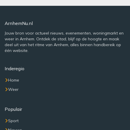
ArnhemNu.nl
Jouw bron voor actueel nieuws, evenementen, woningmarkt en
weer in Arnhem. Ontdek de stad, blijf op de hoogte en maak
deel uit van het ritme van Arnhem, alles binnen handbereik op
één website.
Inderegio
Home
Weer
Populair
Sport