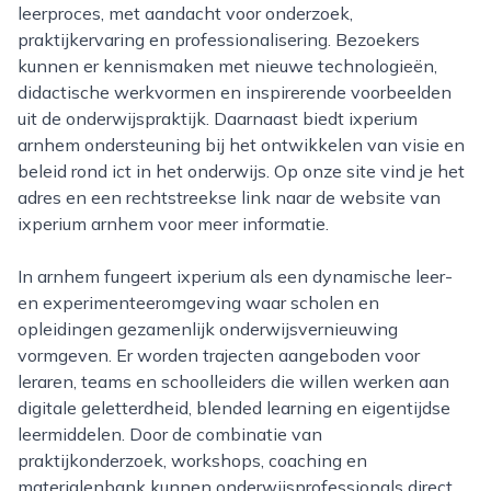
leerproces, met aandacht voor onderzoek,
praktijkervaring en professionalisering. Bezoekers
kunnen er kennismaken met nieuwe technologieën,
didactische werkvormen en inspirerende voorbeelden
uit de onderwijspraktijk. Daarnaast biedt ixperium
arnhem ondersteuning bij het ontwikkelen van visie en
beleid rond ict in het onderwijs. Op onze site vind je het
adres en een rechtstreekse link naar de website van
ixperium arnhem voor meer informatie.
In arnhem fungeert ixperium als een dynamische leer-
en experimenteeromgeving waar scholen en
opleidingen gezamenlijk onderwijsvernieuwing
vormgeven. Er worden trajecten aangeboden voor
leraren, teams en schoolleiders die willen werken aan
digitale geletterdheid, blended learning en eigentijdse
leermiddelen. Door de combinatie van
praktijkonderzoek, workshops, coaching en
materialenbank kunnen onderwijsprofessionals direct