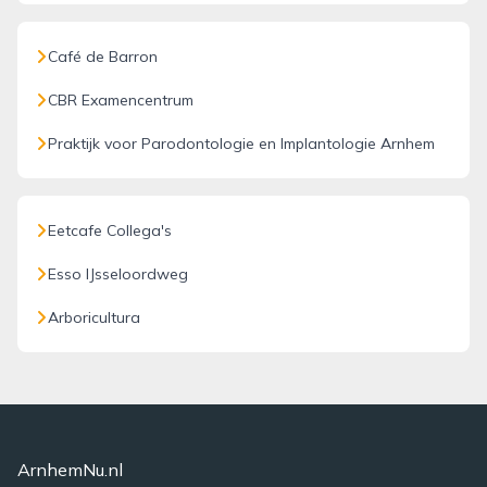
Café de Barron
CBR Examencentrum
Praktijk voor Parodontologie en Implantologie Arnhem
Eetcafe Collega's
Esso IJsseloordweg
Arboricultura
ArnhemNu.nl