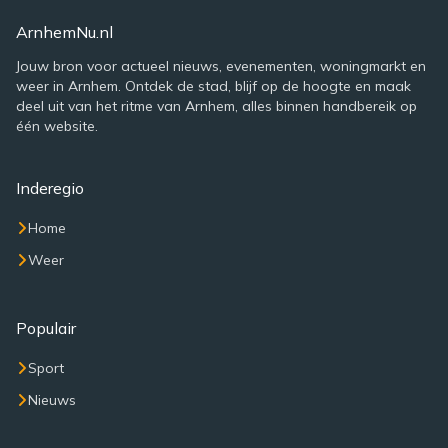
ArnhemNu.nl
Jouw bron voor actueel nieuws, evenementen, woningmarkt en
weer in Arnhem. Ontdek de stad, blijf op de hoogte en maak
deel uit van het ritme van Arnhem, alles binnen handbereik op
één website.
Inderegio
Home
Weer
Populair
Sport
Nieuws