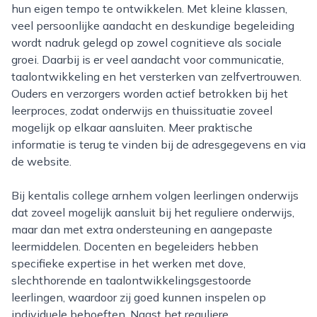
hun eigen tempo te ontwikkelen. Met kleine klassen,
veel persoonlijke aandacht en deskundige begeleiding
wordt nadruk gelegd op zowel cognitieve als sociale
groei. Daarbij is er veel aandacht voor communicatie,
taalontwikkeling en het versterken van zelfvertrouwen.
Ouders en verzorgers worden actief betrokken bij het
leerproces, zodat onderwijs en thuissituatie zoveel
mogelijk op elkaar aansluiten. Meer praktische
informatie is terug te vinden bij de adresgegevens en via
de website.
Bij kentalis college arnhem volgen leerlingen onderwijs
dat zoveel mogelijk aansluit bij het reguliere onderwijs,
maar dan met extra ondersteuning en aangepaste
leermiddelen. Docenten en begeleiders hebben
specifieke expertise in het werken met dove,
slechthorende en taalontwikkelingsgestoorde
leerlingen, waardoor zij goed kunnen inspelen op
individuele behoeften. Naast het reguliere