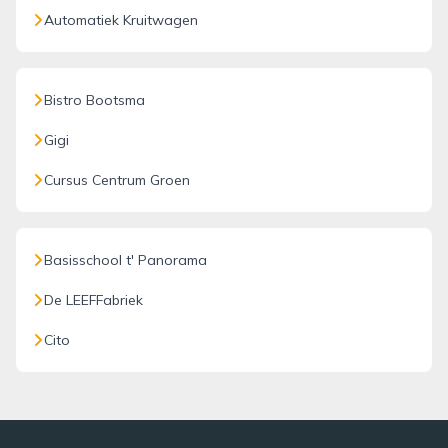
Automatiek Kruitwagen
Bistro Bootsma
Gigi
Cursus Centrum Groen
Basisschool t' Panorama
De LEEFFabriek
Cito