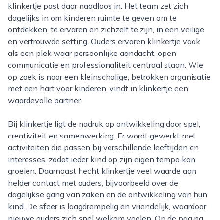
klinkertje past daar naadloos in. Het team zet zich
dagelijks in om kinderen ruimte te geven om te
ontdekken, te ervaren en zichzelf te zijn, in een veilige
en vertrouwde setting. Ouders ervaren klinkertje vaak
als een plek waar persoonlijke aandacht, open
communicatie en professionaliteit centraal staan. Wie
op zoek is naar een kleinschalige, betrokken organisatie
met een hart voor kinderen, vindt in klinkertje een
waardevolle partner.
Bij klinkertje ligt de nadruk op ontwikkeling door spel,
creativiteit en samenwerking. Er wordt gewerkt met
activiteiten die passen bij verschillende leeftijden en
interesses, zodat ieder kind op zijn eigen tempo kan
groeien. Daarnaast hecht klinkertje veel waarde aan
helder contact met ouders, bijvoorbeeld over de
dagelijkse gang van zaken en de ontwikkeling van hun
kind. De sfeer is laagdrempelig en vriendelijk, waardoor
nieuwe ouders zich snel welkom voelen. Op de pagina