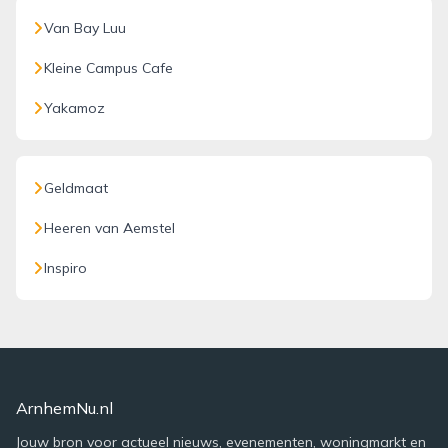
Van Bay Luu
Kleine Campus Cafe
Yakamoz
Geldmaat
Heeren van Aemstel
Inspiro
ArnhemNu.nl
Jouw bron voor actueel nieuws, evenementen, woningmarkt en