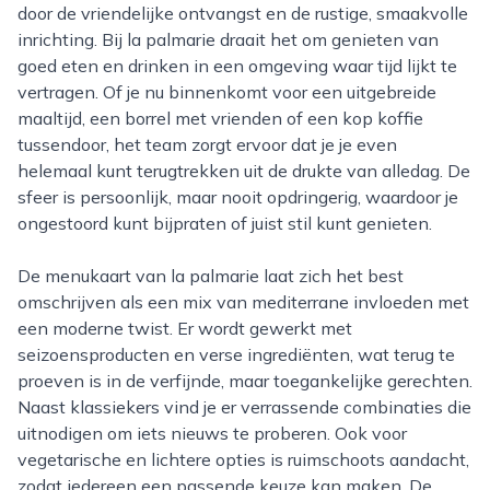
door de vriendelijke ontvangst en de rustige, smaakvolle
inrichting. Bij la palmarie draait het om genieten van
goed eten en drinken in een omgeving waar tijd lijkt te
vertragen. Of je nu binnenkomt voor een uitgebreide
maaltijd, een borrel met vrienden of een kop koffie
tussendoor, het team zorgt ervoor dat je je even
helemaal kunt terugtrekken uit de drukte van alledag. De
sfeer is persoonlijk, maar nooit opdringerig, waardoor je
ongestoord kunt bijpraten of juist stil kunt genieten.
De menukaart van la palmarie laat zich het best
omschrijven als een mix van mediterrane invloeden met
een moderne twist. Er wordt gewerkt met
seizoensproducten en verse ingrediënten, wat terug te
proeven is in de verfijnde, maar toegankelijke gerechten.
Naast klassiekers vind je er verrassende combinaties die
uitnodigen om iets nieuws te proberen. Ook voor
vegetarische en lichtere opties is ruimschoots aandacht,
zodat iedereen een passende keuze kan maken. De