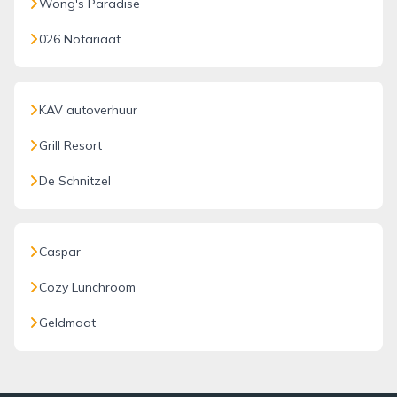
Wong's Paradise
026 Notariaat
KAV autoverhuur
Grill Resort
De Schnitzel
Caspar
Cozy Lunchroom
Geldmaat