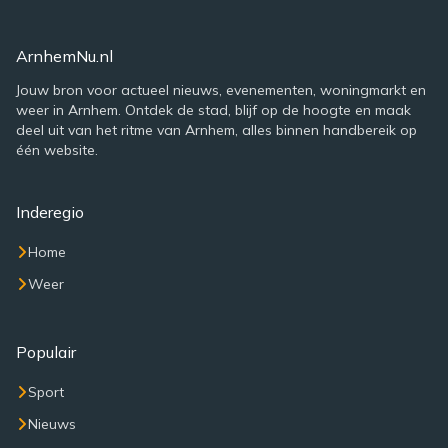
ArnhemNu.nl
Jouw bron voor actueel nieuws, evenementen, woningmarkt en
weer in Arnhem. Ontdek de stad, blijf op de hoogte en maak
deel uit van het ritme van Arnhem, alles binnen handbereik op
één website.
Inderegio
Home
Weer
Populair
Sport
Nieuws