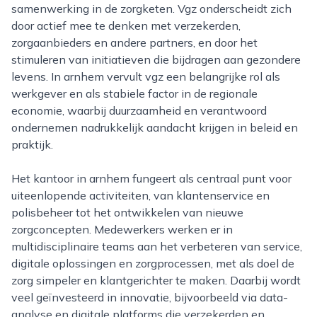
samenwerking in de zorgketen. Vgz onderscheidt zich
door actief mee te denken met verzekerden,
zorgaanbieders en andere partners, en door het
stimuleren van initiatieven die bijdragen aan gezondere
levens. In arnhem vervult vgz een belangrijke rol als
werkgever en als stabiele factor in de regionale
economie, waarbij duurzaamheid en verantwoord
ondernemen nadrukkelijk aandacht krijgen in beleid en
praktijk.
Het kantoor in arnhem fungeert als centraal punt voor
uiteenlopende activiteiten, van klantenservice en
polisbeheer tot het ontwikkelen van nieuwe
zorgconcepten. Medewerkers werken er in
multidisciplinaire teams aan het verbeteren van service,
digitale oplossingen en zorgprocessen, met als doel de
zorg simpeler en klantgerichter te maken. Daarbij wordt
veel geïnvesteerd in innovatie, bijvoorbeeld via data-
analyse en digitale platforms die verzekerden en