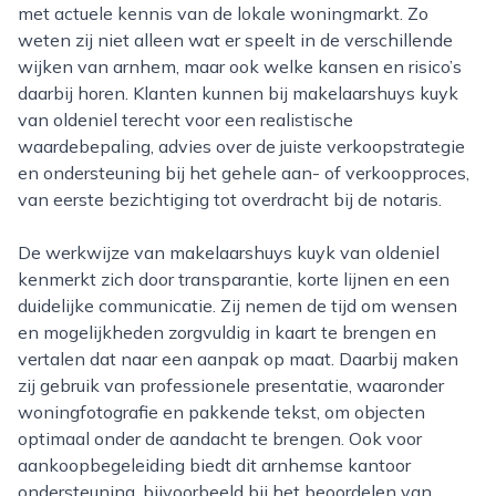
met actuele kennis van de lokale woningmarkt. Zo
weten zij niet alleen wat er speelt in de verschillende
wijken van arnhem, maar ook welke kansen en risico’s
daarbij horen. Klanten kunnen bij makelaarshuys kuyk
van oldeniel terecht voor een realistische
waardebepaling, advies over de juiste verkoopstrategie
en ondersteuning bij het gehele aan- of verkoopproces,
van eerste bezichtiging tot overdracht bij de notaris.
De werkwijze van makelaarshuys kuyk van oldeniel
kenmerkt zich door transparantie, korte lijnen en een
duidelijke communicatie. Zij nemen de tijd om wensen
en mogelijkheden zorgvuldig in kaart te brengen en
vertalen dat naar een aanpak op maat. Daarbij maken
zij gebruik van professionele presentatie, waaronder
woningfotografie en pakkende tekst, om objecten
optimaal onder de aandacht te brengen. Ook voor
aankoopbegeleiding biedt dit arnhemse kantoor
ondersteuning, bijvoorbeeld bij het beoordelen van