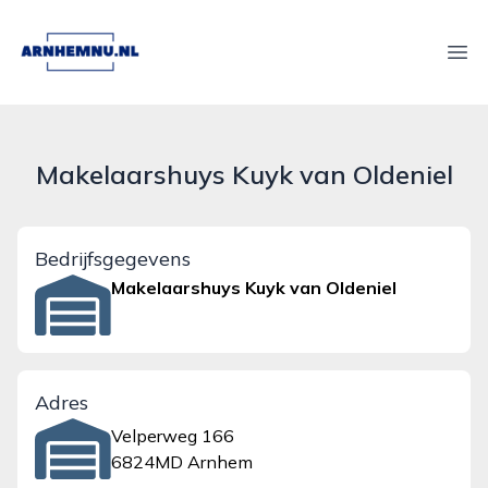
arnhemnu.nl
Ope
Makelaarshuys Kuyk van Oldeniel
Bedrijfsgegevens
Makelaarshuys Kuyk van Oldeniel
Adres
Velperweg 166
6824MD Arnhem