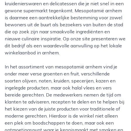
kruidenierswaren en delicatessen die je niet snel in een
gewone supermarkt tegenkomt. Mesopotamië arnhem
is daarmee een aantrekkelijke bestemming voor zowel
bewoners uit de buurt als bezoekers van buiten de stad
die op zoek zijn naar smaakvolle ingrediënten en
nieuwe culinaire inspiratie. Op onze site presenteren we
dit bedrijf als een waardevolle aanvulling op het lokale
winkelaanbod in arnhem.
In het assortiment van mesopotamië arnhem vind je
onder meer verse groenten en fruit, verschillende
soorten olijven, noten, kruiden, specerijen, kazen en
ingelegde producten, maar ook halal vlees en vers
bereide gerechten. De medewerkers nemen de tijd om
klanten te adviseren, recepten te delen en te helpen bij
het kiezen van de juiste producten voor traditionele of
moderne gerechten. Hierdoor is de winkel niet alleen
een plek om boodschappen te doen, maar ook een
ontmoetingspunt waar je kennismaakt met smaken en