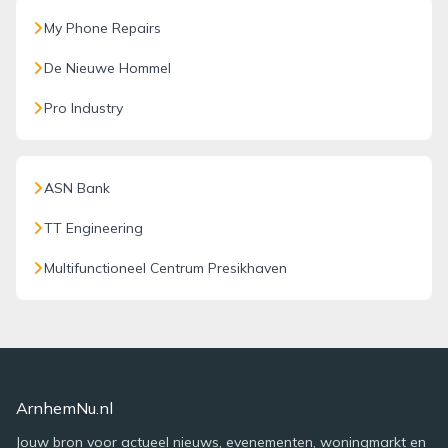
My Phone Repairs
De Nieuwe Hommel
Pro Industry
ASN Bank
TT Engineering
Multifunctioneel Centrum Presikhaven
ArnhemNu.nl
Jouw bron voor actueel nieuws, evenementen, woningmarkt en