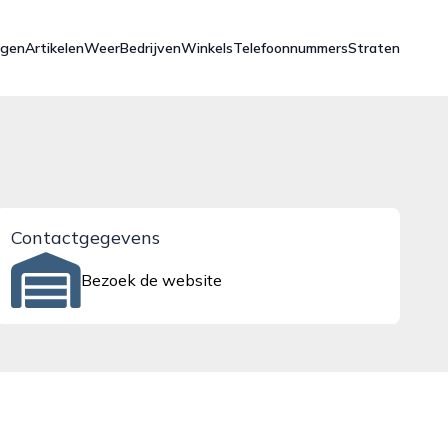
ngen
Artikelen
Weer
Bedrijven
Winkels
Telefoonnummers
Straten
Contactgegevens
Bezoek de website