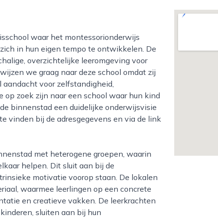
m zich in hun eigen tempo te ontwikkelen. De
chalige, overzichtelijke leeromgeving voor
rwijzen we graag naar deze school omdat zij
 aandacht voor zelfstandigheid,
ie op zoek zijn naar een school waar hun kind
 de binnenstad een duidelijke onderwijsvisie
te vinden bij de adresgegevens en via de link
kaar helpen. Dit sluit aan bij de
trinsieke motivatie voorop staan. De lokalen
eriaal, waarmee leerlingen op een concrete
ntatie en creatieve vakken. De leerkrachten
kinderen, sluiten aan bij hun