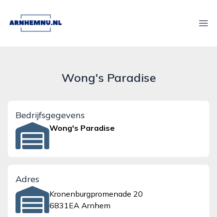
arnhemnu.nl
Ope
Wong's Paradise
Bedrijfsgegevens
Wong's Paradise
Adres
Kronenburgpromenade 20
6831EA Arnhem