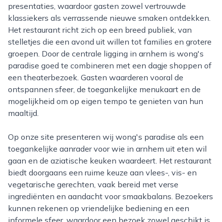
presentaties, waardoor gasten zowel vertrouwde
klassiekers als verrassende nieuwe smaken ontdekken.
Het restaurant richt zich op een breed publiek, van
stelletjes die een avond uit willen tot families en grotere
groepen. Door de centrale ligging in arnhem is wong's
paradise goed te combineren met een dagje shoppen of
een theaterbezoek. Gasten waarderen vooral de
ontspannen sfeer, de toegankelijke menukaart en de
mogelijkheid om op eigen tempo te genieten van hun
maaltijd.
Op onze site presenteren wij wong's paradise als een
toegankelijke aanrader voor wie in arnhem uit eten wil
gaan en de aziatische keuken waardeert. Het restaurant
biedt doorgaans een ruime keuze aan vlees-, vis- en
vegetarische gerechten, vaak bereid met verse
ingrediënten en aandacht voor smaakbalans. Bezoekers
kunnen rekenen op vriendelijke bediening en een
informele sfeer, waardoor een bezoek zowel geschikt is