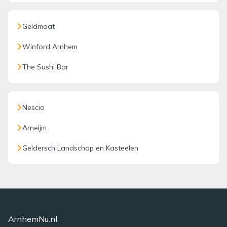
Geldmaat
Winford Arnhem
The Sushi Bar
Nescio
Arneijm
Geldersch Landschap en Kasteelen
ArnhemNu.nl