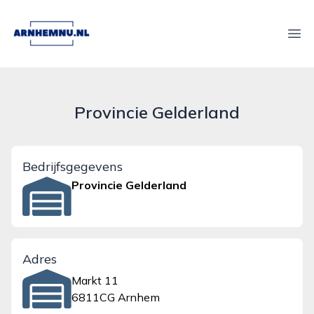
arnhemnu.nl
Ope
Provincie Gelderland
Bedrijfsgegevens
Provincie Gelderland
Adres
Markt 11
6811CG Arnhem