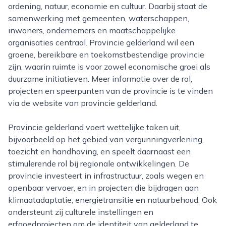
ordening, natuur, economie en cultuur. Daarbij staat de
samenwerking met gemeenten, waterschappen,
inwoners, ondernemers en maatschappelijke
organisaties centraal. Provincie gelderland wil een
groene, bereikbare en toekomstbestendige provincie
zijn, waarin ruimte is voor zowel economische groei als
duurzame initiatieven. Meer informatie over de rol,
projecten en speerpunten van de provincie is te vinden
via de website van provincie gelderland.
Provincie gelderland voert wettelijke taken uit,
bijvoorbeeld op het gebied van vergunningverlening,
toezicht en handhaving, en speelt daarnaast een
stimulerende rol bij regionale ontwikkelingen. De
provincie investeert in infrastructuur, zoals wegen en
openbaar vervoer, en in projecten die bijdragen aan
klimaatadaptatie, energietransitie en natuurbehoud. Ook
ondersteunt zij culturele instellingen en
erfgoedprojecten om de identiteit van gelderland te