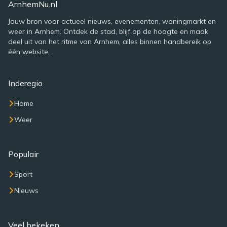
ArnhemNu.nl
Jouw bron voor actueel nieuws, evenementen, woningmarkt en
weer in Arnhem. Ontdek de stad, blijf op de hoogte en maak
deel uit van het ritme van Arnhem, alles binnen handbereik op
één website.
Inderegio
Home
Weer
Populair
Sport
Nieuws
Veel bekeken