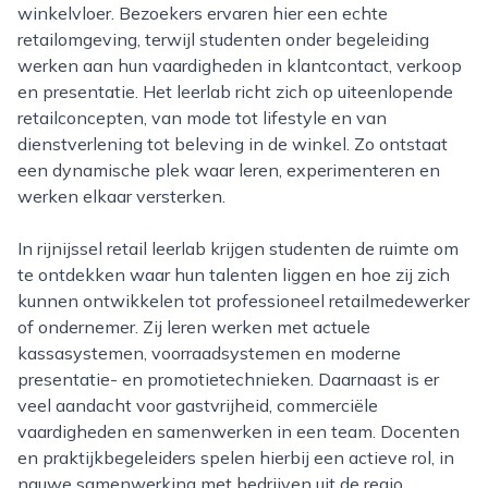
winkelvloer. Bezoekers ervaren hier een echte
retailomgeving, terwijl studenten onder begeleiding
werken aan hun vaardigheden in klantcontact, verkoop
en presentatie. Het leerlab richt zich op uiteenlopende
retailconcepten, van mode tot lifestyle en van
dienstverlening tot beleving in de winkel. Zo ontstaat
een dynamische plek waar leren, experimenteren en
werken elkaar versterken.
In rijnijssel retail leerlab krijgen studenten de ruimte om
te ontdekken waar hun talenten liggen en hoe zij zich
kunnen ontwikkelen tot professioneel retailmedewerker
of ondernemer. Zij leren werken met actuele
kassasystemen, voorraadsystemen en moderne
presentatie- en promotietechnieken. Daarnaast is er
veel aandacht voor gastvrijheid, commerciële
vaardigheden en samenwerken in een team. Docenten
en praktijkbegeleiders spelen hierbij een actieve rol, in
nauwe samenwerking met bedrijven uit de regio