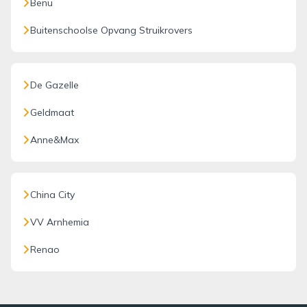
Benu
Buitenschoolse Opvang Struikrovers
De Gazelle
Geldmaat
Anne&Max
China City
VV Arnhemia
Renao