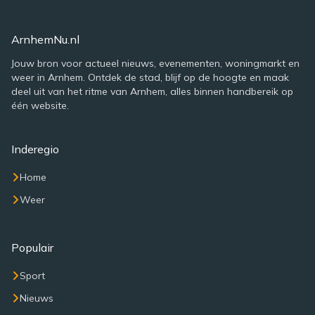
ArnhemNu.nl
Jouw bron voor actueel nieuws, evenementen, woningmarkt en
weer in Arnhem. Ontdek de stad, blijf op de hoogte en maak
deel uit van het ritme van Arnhem, alles binnen handbereik op
één website.
Inderegio
Home
Weer
Populair
Sport
Nieuws