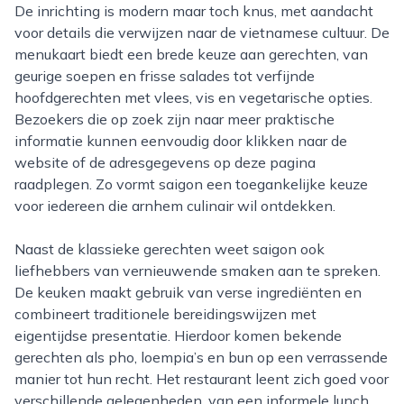
De inrichting is modern maar toch knus, met aandacht
voor details die verwijzen naar de vietnamese cultuur. De
menukaart biedt een brede keuze aan gerechten, van
geurige soepen en frisse salades tot verfijnde
hoofdgerechten met vlees, vis en vegetarische opties.
Bezoekers die op zoek zijn naar meer praktische
informatie kunnen eenvoudig door klikken naar de
website of de adresgegevens op deze pagina
raadplegen. Zo vormt saigon een toegankelijke keuze
voor iedereen die arnhem culinair wil ontdekken.
Naast de klassieke gerechten weet saigon ook
liefhebbers van vernieuwende smaken aan te spreken.
De keuken maakt gebruik van verse ingrediënten en
combineert traditionele bereidingswijzen met
eigentijdse presentatie. Hierdoor komen bekende
gerechten als pho, loempia’s en bun op een verrassende
manier tot hun recht. Het restaurant leent zich goed voor
verschillende gelegenheden, van een informele lunch