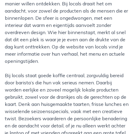
manier willen ontdekken. Bij locals draait het om
aandacht, voor zowel de producten als de mensen die er
binnenlopen. De sfeer is ongedwongen, met een
interieur dat warm en eigentijds aanvoelt zonder
overdreven design. Wie hier binnenstapt, merkt al snel
dat dit een plek is waar je je even aan de drukte van de
dag kunt onttrekken. Op de website van locals vind je
meer informatie over hun verhaal, het menu en actuele
openingstijden.
Bij locals staat goede koffie centraal, zorgvuldig bereid
door barista’s die hun vak serieus nemen. Daarbij
worden eerlijke en zoveel mogelijk lokale producten
gebruikt, zowel voor de drankjes als de gerechten op de
kaart. Denk aan huisgemaakte taarten, frisse lunches en
wisselende seizoensspecials, vaak met een creatieve
twist. Bezoekers waarderen de persoonlijke benadering
en de aandacht voor detail, of je nu alleen werkt achter
je laptop of met vrienden afspreekt aan een grote tafel.