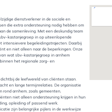
ensen die extra ondersteuning nodig hebben om
aan de samenleving. Met een deskundig team
 sbv-kastanjegroep in op uiteenlopende
t intensievere begeleidingstrajecten. Daarbij
ënt en niet alleen naar de beperkingen. Onze
van wat sbv-kastanjegroep in arnhem
binnen het regionale zorg- en
acht en lange termijnrelaties. De organisatie
en rond arnhem, zoals gemeenten,
iënten niet alleen ondersteuning krijgen in hun
ding, opleiding of passend werk.
tie zijn belangrijke pijlers in de werkwijze