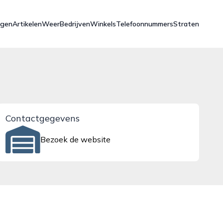
ngen
Artikelen
Weer
Bedrijven
Winkels
Telefoonnummers
Straten
Contactgegevens
Bezoek de website