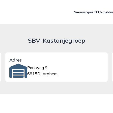
Nieuws
Sport
112-meldi
SBV-Kastanjegroep
Adres
Parkweg 9
6815DJ Arnhem