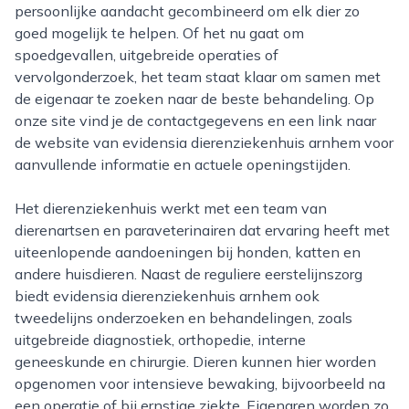
persoonlijke aandacht gecombineerd om elk dier zo
goed mogelijk te helpen. Of het nu gaat om
spoedgevallen, uitgebreide operaties of
vervolgonderzoek, het team staat klaar om samen met
de eigenaar te zoeken naar de beste behandeling. Op
onze site vind je de contactgegevens en een link naar
de website van evidensia dierenziekenhuis arnhem voor
aanvullende informatie en actuele openingstijden.
Het dierenziekenhuis werkt met een team van
dierenartsen en paraveterinairen dat ervaring heeft met
uiteenlopende aandoeningen bij honden, katten en
andere huisdieren. Naast de reguliere eerstelijnszorg
biedt evidensia dierenziekenhuis arnhem ook
tweedelijns onderzoeken en behandelingen, zoals
uitgebreide diagnostiek, orthopedie, interne
geneeskunde en chirurgie. Dieren kunnen hier worden
opgenomen voor intensieve bewaking, bijvoorbeeld na
een operatie of bij ernstige ziekte. Eigenaren worden zo