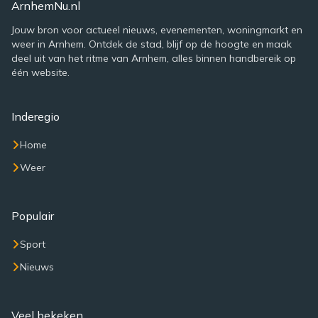
ArnhemNu.nl
Jouw bron voor actueel nieuws, evenementen, woningmarkt en
weer in Arnhem. Ontdek de stad, blijf op de hoogte en maak
deel uit van het ritme van Arnhem, alles binnen handbereik op
één website.
Inderegio
Home
Weer
Populair
Sport
Nieuws
Veel bekeken