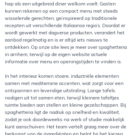
hap als een uitgebreid diner welkom voelt. Gasten
kunnen rekenen op een compact menu met steeds
wisselende gerechten, geïnspireerd op traditionele
recepten uit verschillende Italiaanse regio’s. Doordat er
wordt gewerkt met dagverse producten, verandert het
aanbod regelmatig en is er altijd iets nieuws te
ontdekken. Op onze site lees je meer over spaghetteria
in arnhem, terwijl op de eigen website actuele
informatie over menu en openingstijden te vinden is.
In het interieur komen stoere, industriële elementen
samen met mediterrane accenten, wat zorgt voor een
ontspannen en levendige uitstraling. Lange tafels
nodigen uit tot samen eten, terwijl kleinere tafeltjes
ruimte bieden aan stellen en kleine gezelschappen. Bij
spaghetteria ligt de nadruk op snelheid en kwaliteit,
zodat je ook doordeweeks na werk of studie makkelijk
kunt aanschuiven. Het team vertelt graag meer over de
herkomst van de ingrediënten en helpt bij het kiezen