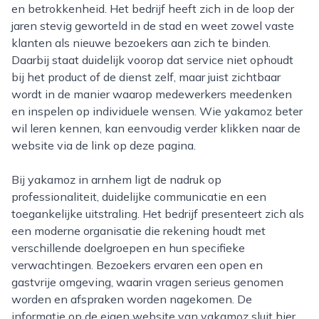
en betrokkenheid. Het bedrijf heeft zich in de loop der
jaren stevig geworteld in de stad en weet zowel vaste
klanten als nieuwe bezoekers aan zich te binden.
Daarbij staat duidelijk voorop dat service niet ophoudt
bij het product of de dienst zelf, maar juist zichtbaar
wordt in de manier waarop medewerkers meedenken
en inspelen op individuele wensen. Wie yakamoz beter
wil leren kennen, kan eenvoudig verder klikken naar de
website via de link op deze pagina.
Bij yakamoz in arnhem ligt de nadruk op
professionaliteit, duidelijke communicatie en een
toegankelijke uitstraling. Het bedrijf presenteert zich als
een moderne organisatie die rekening houdt met
verschillende doelgroepen en hun specifieke
verwachtingen. Bezoekers ervaren een open en
gastvrije omgeving, waarin vragen serieus genomen
worden en afspraken worden nagekomen. De
informatie op de eigen website van yakamoz sluit hier