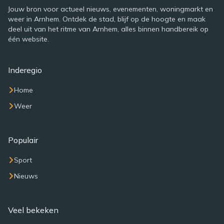
Jouw bron voor actueel nieuws, evenementen, woningmarkt en
weer in Arnhem. Ontdek de stad, blijf op de hoogte en maak
deel uit van het ritme van Arnhem, alles binnen handbereik op
één website.
Inderegio
Home
Weer
Populair
Sport
Nieuws
Veel bekeken