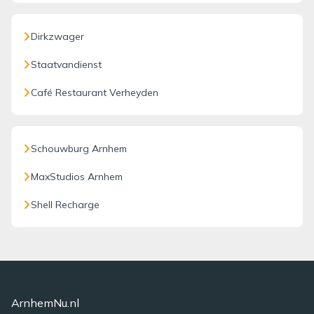
Dirkzwager
Staatvandienst
Café Restaurant Verheyden
Schouwburg Arnhem
MaxStudios Arnhem
Shell Recharge
ArnhemNu.nl