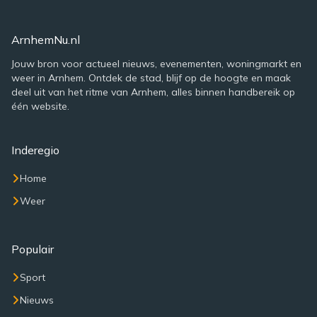
ArnhemNu.nl
Jouw bron voor actueel nieuws, evenementen, woningmarkt en
weer in Arnhem. Ontdek de stad, blijf op de hoogte en maak
deel uit van het ritme van Arnhem, alles binnen handbereik op
één website.
Inderegio
Home
Weer
Populair
Sport
Nieuws