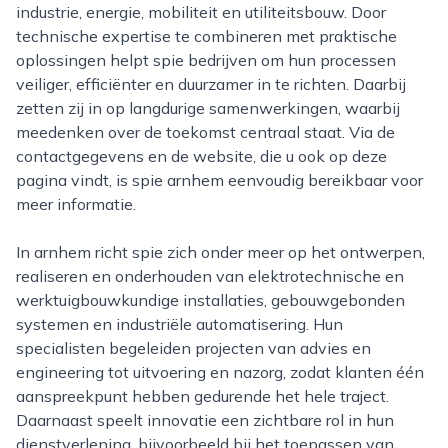
industrie, energie, mobiliteit en utiliteitsbouw. Door
technische expertise te combineren met praktische
oplossingen helpt spie bedrijven om hun processen
veiliger, efficiënter en duurzamer in te richten. Daarbij
zetten zij in op langdurige samenwerkingen, waarbij
meedenken over de toekomst centraal staat. Via de
contactgegevens en de website, die u ook op deze
pagina vindt, is spie arnhem eenvoudig bereikbaar voor
meer informatie.
In arnhem richt spie zich onder meer op het ontwerpen,
realiseren en onderhouden van elektrotechnische en
werktuigbouwkundige installaties, gebouwgebonden
systemen en industriële automatisering. Hun
specialisten begeleiden projecten van advies en
engineering tot uitvoering en nazorg, zodat klanten één
aanspreekpunt hebben gedurende het hele traject.
Daarnaast speelt innovatie een zichtbare rol in hun
dienstverlening, bijvoorbeeld bij het toepassen van