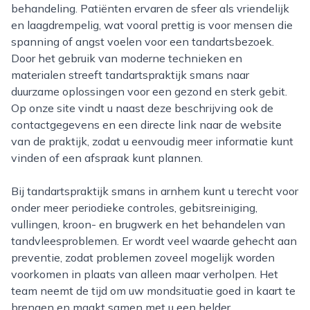
behandeling. Patiënten ervaren de sfeer als vriendelijk
en laagdrempelig, wat vooral prettig is voor mensen die
spanning of angst voelen voor een tandartsbezoek.
Door het gebruik van moderne technieken en
materialen streeft tandartspraktijk smans naar
duurzame oplossingen voor een gezond en sterk gebit.
Op onze site vindt u naast deze beschrijving ook de
contactgegevens en een directe link naar de website
van de praktijk, zodat u eenvoudig meer informatie kunt
vinden of een afspraak kunt plannen.
Bij tandartspraktijk smans in arnhem kunt u terecht voor
onder meer periodieke controles, gebitsreiniging,
vullingen, kroon- en brugwerk en het behandelen van
tandvleesproblemen. Er wordt veel waarde gehecht aan
preventie, zodat problemen zoveel mogelijk worden
voorkomen in plaats van alleen maar verholpen. Het
team neemt de tijd om uw mondsituatie goed in kaart te
brengen en maakt samen met u een helder