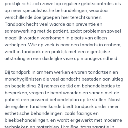
praktijk richt zich zowel op reguliere gebitscontroles als
op meer specialistische behandelingen, waardoor
verschillende doelgroepen hier terechtkunnen.
Tandpark hecht veel waarde aan preventie en
samenwerking met de patiënt, zodat problemen zoveel
mogelijk worden voorkomen in plaats van alleen
verholpen. Wie op zoek is naar een tandarts in arnhem,
vindt in tandpark een praktijk met een eigentijdse
uitstraling en een duidelijke visie op mondgezondheid.
Bij tandpark in arnhem werken ervaren tandartsen en
mondhygiënisten die veel aandacht besteden aan uitleg
en begeleiding. Zij nemen de tijd om behandelopties te
bespreken, vragen te beantwoorden en samen met de
patiënt een passend behandelplan op te stellen. Naast
de reguliere tandheelkunde biedt tandpark onder meer
esthetische behandelingen, zoals facings en
bleekbehandelingen, en wordt er gewerkt met moderne
technieken en materialen. Hygiëne, transparantie in