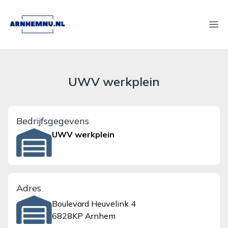
arnhemnu.nl
Ope
UWV werkplein
Bedrijfsgegevens
UWV werkplein
Adres
Boulevard Heuvelink 4
6828KP Arnhem