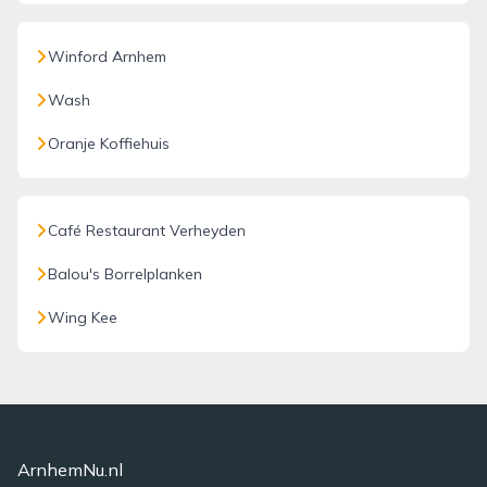
Winford Arnhem
Wash
Oranje Koffiehuis
Café Restaurant Verheyden
Balou's Borrelplanken
Wing Kee
ArnhemNu.nl