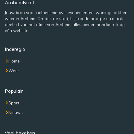
ArnhemNu.nl
Jouw bron voor actueel nieuws, evenementen, woningmarkt en
weer in Arnhem. Ontdek de stad, blijf op de hoogte en maak
deel uit van het ritme van Arnhem, alles binnen handbereik op
één website.
Inderegio
Home
Weer
Populair
Sport
Nieuws
Veel bekeken