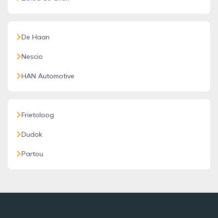
De Haan
Nescio
HAN Automotive
Frietoloog
Dudok
Partou