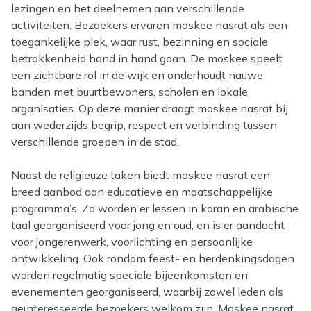
lezingen en het deelnemen aan verschillende
activiteiten. Bezoekers ervaren moskee nasrat als een
toegankelijke plek, waar rust, bezinning en sociale
betrokkenheid hand in hand gaan. De moskee speelt
een zichtbare rol in de wijk en onderhoudt nauwe
banden met buurtbewoners, scholen en lokale
organisaties. Op deze manier draagt moskee nasrat bij
aan wederzijds begrip, respect en verbinding tussen
verschillende groepen in de stad.
Naast de religieuze taken biedt moskee nasrat een
breed aanbod aan educatieve en maatschappelijke
programma’s. Zo worden er lessen in koran en arabische
taal georganiseerd voor jong en oud, en is er aandacht
voor jongerenwerk, voorlichting en persoonlijke
ontwikkeling. Ook rondom feest- en herdenkingsdagen
worden regelmatig speciale bijeenkomsten en
evenementen georganiseerd, waarbij zowel leden als
geïnteresseerde bezoekers welkom zijn. Moskee nasrat