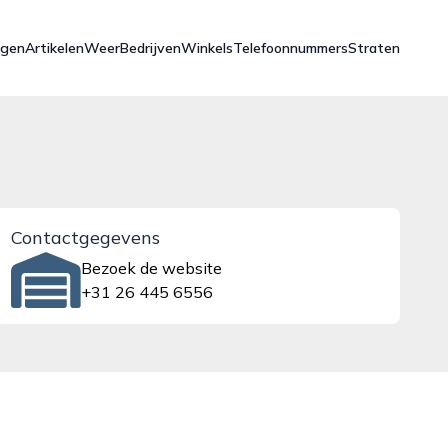
ngen
Artikelen
Weer
Bedrijven
Winkels
Telefoonnummers
Straten
Contactgegevens
Bezoek de website
+31 26 445 6556