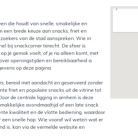
 een brede keuze aan snacks, friet en
zoekers van de stad aanspreken. Wie in
el bij snackcorner terecht. De sfeer is
op je gemak voelt, of je nu alleen komt, met
 over openingstijden en bereikbaarheid is
gevens op deze pagina.
e friet en populaire snacks uit de vitrine tot
or de centrale ligging in arnhem is deze
 makkelijke avondmaaltijd of een late snack
nte kwaliteit en de vlotte bediening, waardoor
r een snelle hap. Wie vooraf wil weten wat er
nd is, kan via de vermelde website en