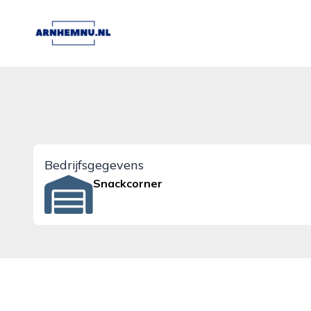
arnhemnu.nl
Bedrijfsgegevens
Snackcorner