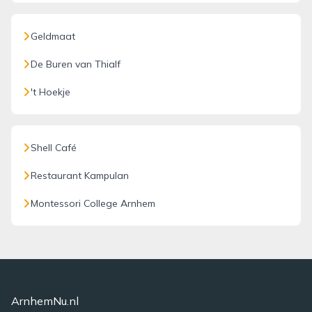
Geldmaat
De Buren van Thialf
't Hoekje
Shell Café
Restaurant Kampulan
Montessori College Arnhem
ArnhemNu.nl