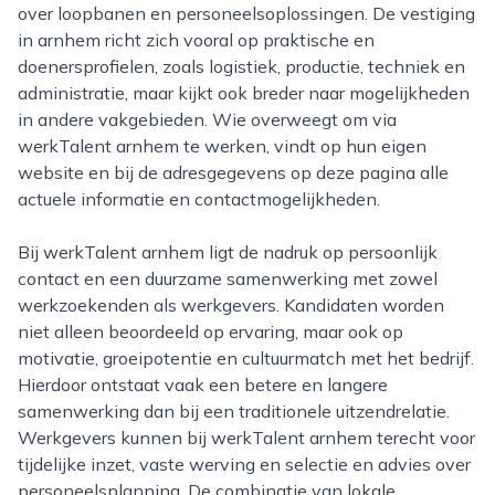
over loopbanen en personeelsoplossingen. De vestiging
in arnhem richt zich vooral op praktische en
doenersprofielen, zoals logistiek, productie, techniek en
administratie, maar kijkt ook breder naar mogelijkheden
in andere vakgebieden. Wie overweegt om via
werkTalent arnhem te werken, vindt op hun eigen
website en bij de adresgegevens op deze pagina alle
actuele informatie en contactmogelijkheden.
Bij werkTalent arnhem ligt de nadruk op persoonlijk
contact en een duurzame samenwerking met zowel
werkzoekenden als werkgevers. Kandidaten worden
niet alleen beoordeeld op ervaring, maar ook op
motivatie, groeipotentie en cultuurmatch met het bedrijf.
Hierdoor ontstaat vaak een betere en langere
samenwerking dan bij een traditionele uitzendrelatie.
Werkgevers kunnen bij werkTalent arnhem terecht voor
tijdelijke inzet, vaste werving en selectie en advies over
personeelsplanning. De combinatie van lokale