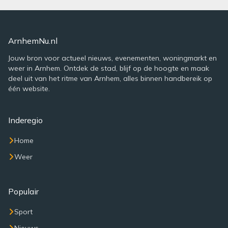
ArnhemNu.nl
Jouw bron voor actueel nieuws, evenementen, woningmarkt en
weer in Arnhem. Ontdek de stad, blijf op de hoogte en maak
deel uit van het ritme van Arnhem, alles binnen handbereik op
één website.
Inderegio
Home
Weer
Populair
Sport