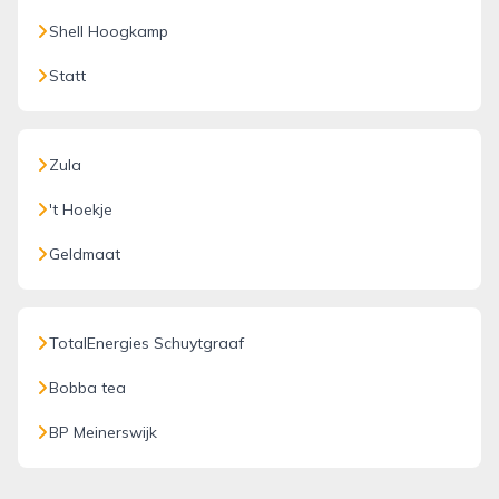
Shell Hoogkamp
Statt
Zula
't Hoekje
Geldmaat
TotalEnergies Schuytgraaf
Bobba tea
BP Meinerswijk