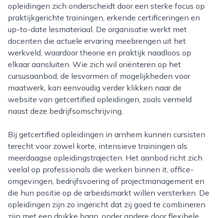
opleidingen zich onderscheidt door een sterke focus op
praktijkgerichte trainingen, erkende certificeringen en
up-to-date lesmateriaal. De organisatie werkt met
docenten die actuele ervaring meebrengen uit het
werkveld, waardoor theorie en praktijk naadloos op
elkaar aansluiten. Wie zich wil oriënteren op het
cursusaanbod, de lesvormen of mogelijkheden voor
maatwerk, kan eenvoudig verder klikken naar de
website van getcertified opleidingen, zoals vermeld
naast deze bedrijfsomschrijving.
Bij getcertified opleidingen in arnhem kunnen cursisten
terecht voor zowel korte, intensieve trainingen als
meerdaagse opleidingstrajecten. Het aanbod richt zich
veelal op professionals die werken binnen it, office-
omgevingen, bedrijfsvoering of projectmanagement en
die hun positie op de arbeidsmarkt willen versterken. De
opleidingen zijn zo ingericht dat zij goed te combineren
zijn met een drukke baan, onder andere door flexibele