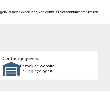
ngen
Artikelen
Weer
Bedrijven
Winkels
Telefoonnummers
Straten
Contactgegevens
Bezoek de website
+31 26 379 9835