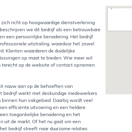
e beschrijven we dit bedrijf als een betrouwbare
en een persoonlijke benadering. Het bedrijf
ofessionele uitstraling, waardoor het zowel
wd. Klanten waarderen de duidelijke
ossingen op maat te bieden. Wie meer wil
n terecht op de website of contact opnemen
et bedrijf werkt met deskundige medewerkers
g binnen hun vakgebied. Daarbij wordt veel
en efficiënte uitvoering en een heldere
, een toegankelijke benadering en het
 uit de markt. Of het nu gaat om een
t bedrijf streeft naar duurzame relaties