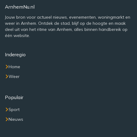
ArnhemNu.nl
Jouw bron voor actueel nieuws, evenementen, woningmarkt en
weer in Arnhem. Ontdek de stad, blijf op de hoogte en maak
deel uit van het ritme van Arnhem, alles binnen handbereik op
één website.
Inderegio
Home
Weer
Populair
Sport
Nieuws