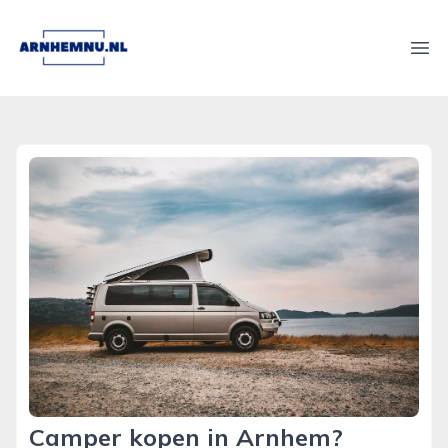
arnhemnu.nl
Ope
Camper kopen in Arnhem?