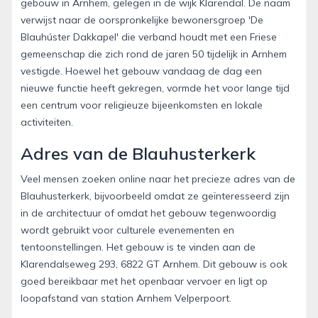
gebouw in Arnhem, gelegen in de wijk Klarendal. De naam
verwijst naar de oorspronkelijke bewonersgroep 'De
Blauhúster Dakkapel' die verband houdt met een Friese
gemeenschap die zich rond de jaren 50 tijdelijk in Arnhem
vestigde. Hoewel het gebouw vandaag de dag een
nieuwe functie heeft gekregen, vormde het voor lange tijd
een centrum voor religieuze bijeenkomsten en lokale
activiteiten.
Adres van de Blauhusterkerk
Veel mensen zoeken online naar het precieze adres van de
Blauhusterkerk, bijvoorbeeld omdat ze geïnteresseerd zijn
in de architectuur of omdat het gebouw tegenwoordig
wordt gebruikt voor culturele evenementen en
tentoonstellingen. Het gebouw is te vinden aan de
Klarendalseweg 293, 6822 GT Arnhem. Dit gebouw is ook
goed bereikbaar met het openbaar vervoer en ligt op
loopafstand van station Arnhem Velperpoort.