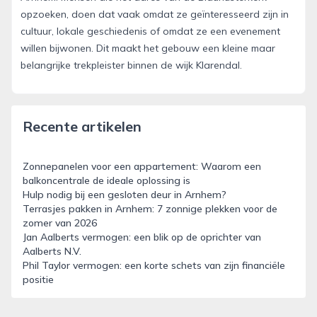
opzoeken, doen dat vaak omdat ze geïnteresseerd zijn in
cultuur, lokale geschiedenis of omdat ze een evenement
willen bijwonen. Dit maakt het gebouw een kleine maar
belangrijke trekpleister binnen de wijk Klarendal.
Recente artikelen
Zonnepanelen voor een appartement: Waarom een
balkoncentrale de ideale oplossing is
Hulp nodig bij een gesloten deur in Arnhem?
Terrasjes pakken in Arnhem: 7 zonnige plekken voor de
zomer van 2026
Jan Aalberts vermogen: een blik op de oprichter van
Aalberts N.V.
Phil Taylor vermogen: een korte schets van zijn financiële
positie