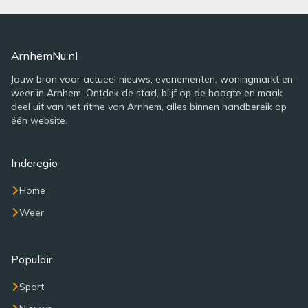
ArnhemNu.nl
Jouw bron voor actueel nieuws, evenementen, woningmarkt en
weer in Arnhem. Ontdek de stad, blijf op de hoogte en maak
deel uit van het ritme van Arnhem, alles binnen handbereik op
één website.
Inderegio
Home
Weer
Populair
Sport