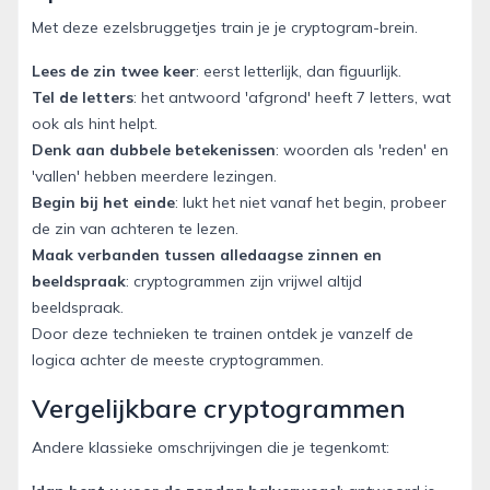
Met deze ezelsbruggetjes train je je cryptogram-brein.
Lees de zin twee keer
: eerst letterlijk, dan figuurlijk.
Tel de letters
: het antwoord 'afgrond' heeft 7 letters, wat
ook als hint helpt.
Denk aan dubbele betekenissen
: woorden als 'reden' en
'vallen' hebben meerdere lezingen.
Begin bij het einde
: lukt het niet vanaf het begin, probeer
de zin van achteren te lezen.
Maak verbanden tussen alledaagse zinnen en
beeldspraak
: cryptogrammen zijn vrijwel altijd
beeldspraak.
Door deze technieken te trainen ontdek je vanzelf de
logica achter de meeste cryptogrammen.
Vergelijkbare cryptogrammen
Andere klassieke omschrijvingen die je tegenkomt: