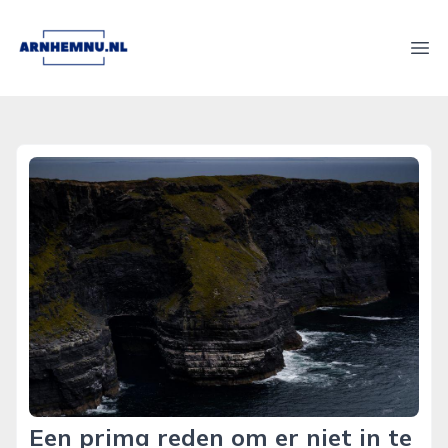
arnhemnu.nl
Ope
Een prima reden om er niet in te