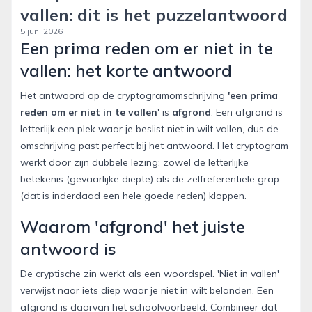
vallen: dit is het puzzelantwoord
5 jun. 2026
Een prima reden om er niet in te
vallen: het korte antwoord
Het antwoord op de cryptogramomschrijving
'een prima
reden om er niet in te vallen'
is
afgrond
. Een afgrond is
letterlijk een plek waar je beslist niet in wilt vallen, dus de
omschrijving past perfect bij het antwoord. Het cryptogram
werkt door zijn dubbele lezing: zowel de letterlijke
betekenis (gevaarlijke diepte) als de zelfreferentiële grap
(dat is inderdaad een hele goede reden) kloppen.
Waarom 'afgrond' het juiste
antwoord is
De cryptische zin werkt als een woordspel. 'Niet in vallen'
verwijst naar iets diep waar je niet in wilt belanden. Een
afgrond is daarvan het schoolvoorbeeld. Combineer dat