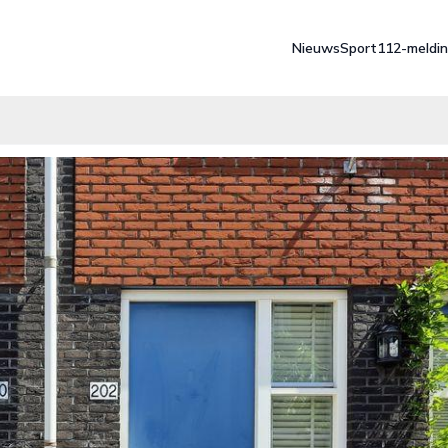
Nieuws
Sport
112-meldi