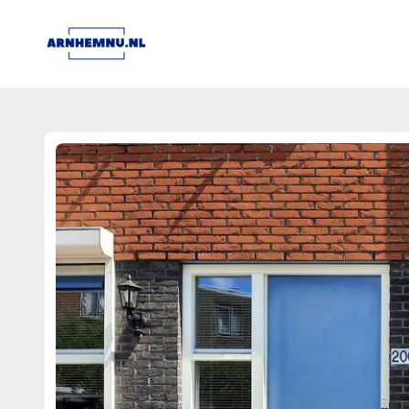
arnhemnu.nl