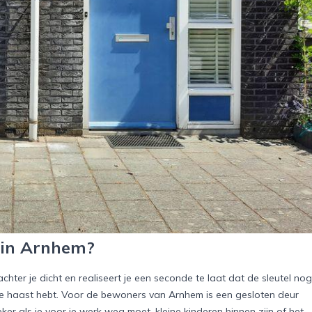
r in Arnhem?
chter je dicht en realiseert je een seconde te laat dat de sleutel nog
er je haast hebt. Voor de bewoners van Arnhem is een gesloten deur
er als je voor je werk weg moet, kleine kinderen binnen zijn of het