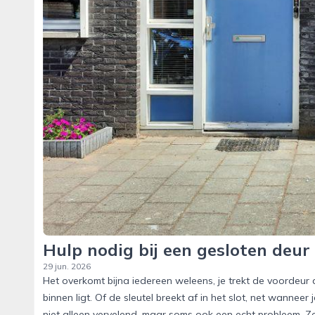
Hulp nodig bij een gesloten deu
29 jun. 2026
Het overkomt bijna iedereen weleens, je trekt de voordeur a
binnen ligt. Of de sleutel breekt af in het slot, net wanne
niet alleen vervelend, maar soms ook een echt probleem. Zek