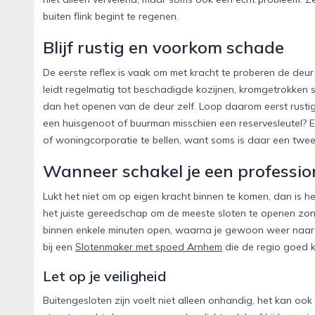
buiten flink begint te regenen.
Blijf rustig en voorkom schade
De eerste reflex is vaak om met kracht te proberen de deur
leidt regelmatig tot beschadigde kozijnen, kromgetrokken s
dan het openen van de deur zelf. Loop daarom eerst rustig
een huisgenoot of buurman misschien een reservesleutel? E
of woningcorporatie te bellen, want soms is daar een twee
Wanneer schakel je een profession
Lukt het niet om op eigen kracht binnen te komen, dan is h
het juiste gereedschap om de meeste sloten te openen zond
binnen enkele minuten open, waarna je gewoon weer naar b
bij een
Slotenmaker met spoed Arnhem
die de regio goed ke
Let op je veiligheid
Buitengesloten zijn voelt niet alleen onhandig, het kan ook