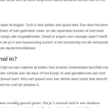
 open te krijgen. Toch is dat zelden een goed idee. Een deur forcere
loten of een gebroken raam, en die reparaties kosten al snel meer
 langs alle mogelijkheden. Staat er ergens een raampje open? Heeft
n als je in een huurwoning woont, is het verstandig om de verhuurde
de sleutel beschikbaar.
al in?
et tijd om een vakman te bellen. Een ervaren slotenmaker beschikt ov
er schade aan de deur of het kozijn. In veel gevallen kan een slot
innen kunt. Wie met spoed voor een dichte deur staat, kan terecht
nt en snel ter plaatse is.
 een onveilig gevoel geven. Sta je 's avonds laat in een donkere