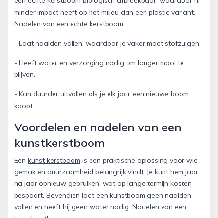
een echte kerstboom biologisch afbreekbaar, waardoor hij
minder impact heeft op het milieu dan een plastic variant.
Nadelen van een echte kerstboom:
- Laat naalden vallen, waardoor je vaker moet stofzuigen.
- Heeft water en verzorging nodig om langer mooi te
blijven.
- Kan duurder uitvallen als je elk jaar een nieuwe boom
koopt.
Voordelen en nadelen van een
kunstkerstboom
Een
kunst kerstboom
is een praktische oplossing voor wie
gemak en duurzaamheid belangrijk vindt. Je kunt hem jaar
na jaar opnieuw gebruiken, wat op lange termijn kosten
bespaart. Bovendien laat een kunstboom geen naalden
vallen en heeft hij geen water nodig. Nadelen van een