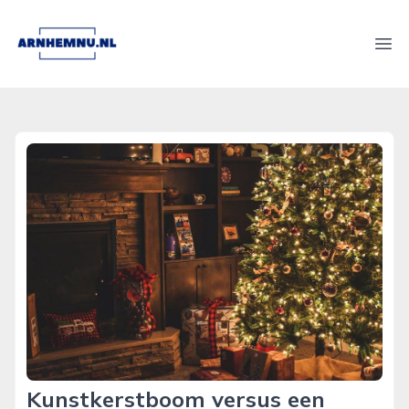
arnhemnu.nl
Ope
Kunstkerstboom versus een