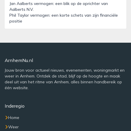
Jan Aalberts vermogen: een blik op de oprichter van
Aalberts N.V.
Phil Taylor vermogen: een korte schets van zijn financiële
positie
ArnhemNu.nl
Jouw bron voor actueel nieuws, evenementen, woningmarkt en
weer in Arnhem. Ontdek de stad, blijf op de hoogte en maak
deel uit van het ritme van Arnhem, alles binnen handbereik op
één website.
Inderegio
Home
Weer