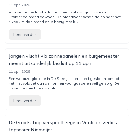
11 apr. 2026
Aan de Heinestraat in Putten heeft zaterdagavond een
uitslaande brand gewoed. De brandweer schaalde op naar het
niveau middelbrand en is bezig met blu...
Lees verder
Jongen vlucht via zonnepanelen en burgemeester
neemt uitzonderlijk besluit op 11 april
11 apr. 2026
Een woonzorglocatie in De Steeg is per direct gesloten, omdat
het niet voldoet aan de normen voor goede en veilige zorg. De
inspectie constateerde afg...
Lees verder
De Graafschap verspeelt zege in Venlo en verliest
topscorer Niemeijer