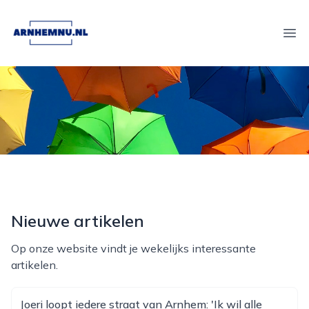
arnhemnu.nl
Ope
Nieuwe artikelen
Op onze website vindt je wekelijks interessante
artikelen.
Joeri loopt iedere straat van Arnhem: 'Ik wil alle