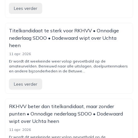
Lees verder
Titelkandidaat te sterk voor RKHVV • Onnodige
nederlaag SDOO • Dodewaard wipt over Uchta
heen
11 apr. 2026
Er wordt dit weekeinde weer volop gevoetbald op de
amateurvelden. Benieuwd naar alle uitslagen, doelpuntenmakers
en andere bijzonderheden in de Betuwe...
Lees verder
RKHVV beter dan titelkandidaat, maar zonder
punten • Onnodige nederlaag SDOO • Dodewaard
wipt over Uchta heen
11 apr. 2026
Er wordt dit weekeinde weer volop gevoetbald op de