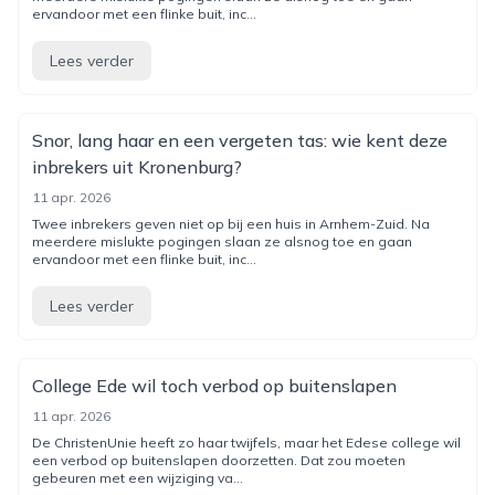
ervandoor met een flinke buit, inc...
Lees verder
Snor, lang haar en een vergeten tas: wie kent deze
inbrekers uit Kronenburg?
11 apr. 2026
Twee inbrekers geven niet op bij een huis in Arnhem-Zuid. Na
meerdere mislukte pogingen slaan ze alsnog toe en gaan
ervandoor met een flinke buit, inc...
Lees verder
College Ede wil toch verbod op buitenslapen
11 apr. 2026
De ChristenUnie heeft zo haar twijfels, maar het Edese college wil
een verbod op buitenslapen doorzetten. Dat zou moeten
gebeuren met een wijziging va...