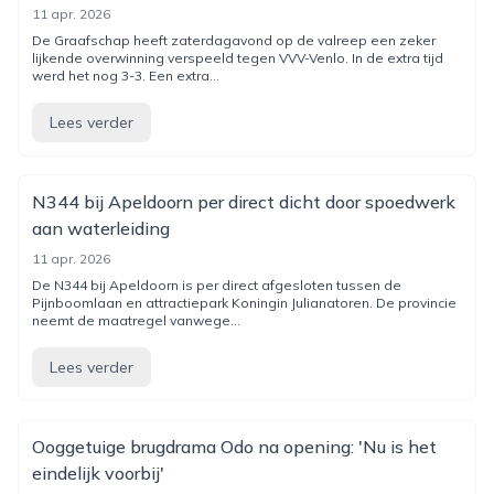
11 apr. 2026
De Graafschap heeft zaterdagavond op de valreep een zeker
lijkende overwinning verspeeld tegen VVV-Venlo. In de extra tijd
werd het nog 3-3. Een extra...
Lees verder
N344 bij Apeldoorn per direct dicht door spoedwerk
aan waterleiding
11 apr. 2026
De N344 bij Apeldoorn is per direct afgesloten tussen de
Pijnboomlaan en attractiepark Koningin Julianatoren. De provincie
neemt de maatregel vanwege...
Lees verder
Ooggetuige brugdrama Odo na opening: 'Nu is het
eindelijk voorbij'