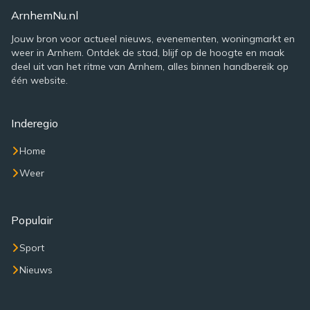
ArnhemNu.nl
Jouw bron voor actueel nieuws, evenementen, woningmarkt en
weer in Arnhem. Ontdek de stad, blijf op de hoogte en maak
deel uit van het ritme van Arnhem, alles binnen handbereik op
één website.
Inderegio
Home
Weer
Populair
Sport
Nieuws