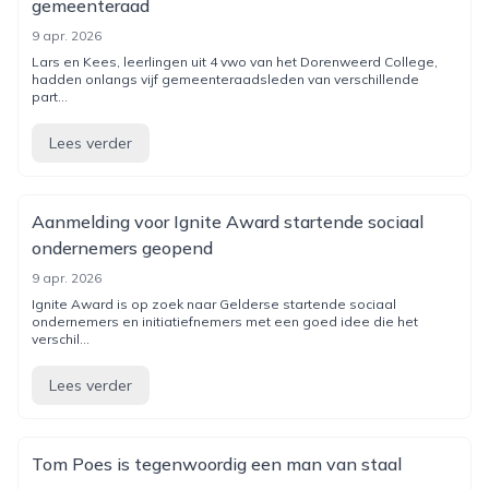
gemeenteraad
9 apr. 2026
Lars en Kees, leerlingen uit 4 vwo van het Dorenweerd College,
hadden onlangs vijf gemeenteraadsleden van verschillende
part...
Lees verder
Aanmelding voor Ignite Award startende sociaal
ondernemers geopend
9 apr. 2026
Ignite Award is op zoek naar Gelderse startende sociaal
ondernemers en initiatiefnemers met een goed idee die het
verschil...
Lees verder
Tom Poes is tegenwoordig een man van staal