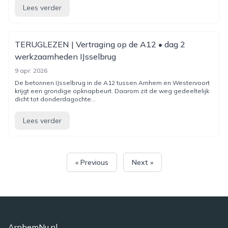
Lees verder
TERUGLEZEN | Vertraging op de A12 • dag 2
werkzaamheden IJsselbrug
9 apr. 2026
De betonnen IJsselbrug in de A12 tussen Arnhem en Westervoort
krijgt een grondige opknapbeurt. Daarom zit de weg gedeeltelijk
dicht tot donderdagochte...
Lees verder
« Previous
Next »
ArnhemNu.nl