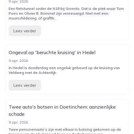
9 apr. 2026
Een fietstunnel onder de N18 bij Groenlo. Dat is de plek waar Tom
Poes en Olivier B. Bommel zijn vereeuwigd. Niet met een
muurschildering, of graffiti...
Lees verder
Ongeval op 'beruchte kruising' in Hedel
9 apr. 2026
In Hedel is donderdag een ongeluk gebeurd op de kruising van
Veldweg met de Achterdijk.
Lees verder
Twee auto's botsen in Doetinchem: aanzienlijke
schade
9 apr. 2026
Twee personenauto’s zijn met elkaar in botsing gekomen op de