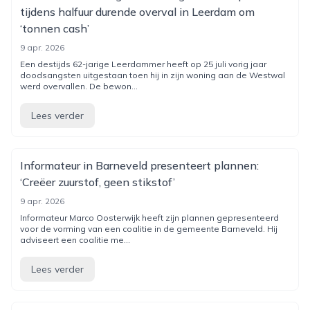
tijdens halfuur durende overval in Leerdam om
‘tonnen cash’
9 apr. 2026
Een destijds 62-jarige Leerdammer heeft op 25 juli vorig jaar
doodsangsten uitgestaan toen hij in zijn woning aan de Westwal
werd overvallen. De bewon...
Lees verder
Informateur in Barneveld presenteert plannen:
‘Creëer zuurstof, geen stikstof’
9 apr. 2026
Informateur Marco Oosterwijk heeft zijn plannen gepresenteerd
voor de vorming van een coalitie in de gemeente Barneveld. Hij
adviseert een coalitie me...
Lees verder