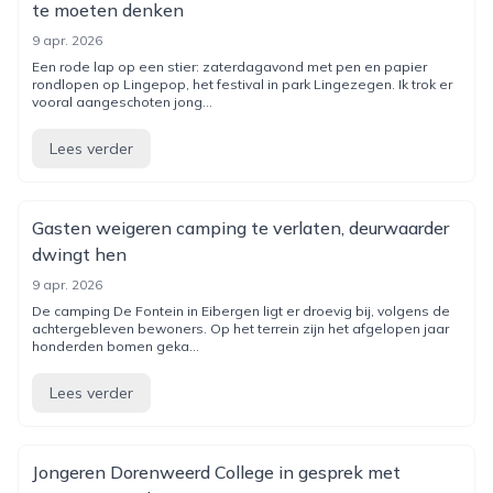
te moeten denken
9 apr. 2026
Een rode lap op een stier: zaterdagavond met pen en papier
rondlopen op Lingepop, het festival in park Lingezegen. Ik trok er
vooral aangeschoten jong...
Lees verder
Gasten weigeren camping te verlaten, deurwaarder
dwingt hen
9 apr. 2026
De camping De Fontein in Eibergen ligt er droevig bij, volgens de
achtergebleven bewoners. Op het terrein zijn het afgelopen jaar
honderden bomen geka...
Lees verder
Jongeren Dorenweerd College in gesprek met