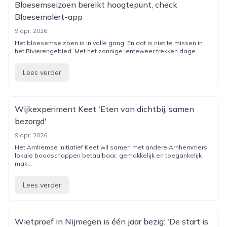
Bloesemseizoen bereikt hoogtepunt, check
Bloesemalert-app
9 apr. 2026
Het bloesemseizoen is in volle gang. En dat is niet te missen in
het Rivierengebied. Met het zonnige lenteweer trekken dage...
Lees verder
Wijkexperiment Keet 'Eten van dichtbij, samen
bezorgd'
9 apr. 2026
Het Arnhemse initiatief Keet wil samen met andere Arnhemmers
lokale boodschappen betaalbaar, gemakkelijk en toegankelijk
mak...
Lees verder
Wietproef in Nijmegen is één jaar bezig: 'De start is