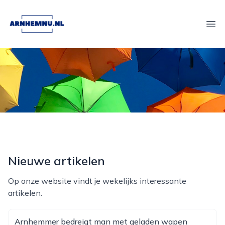
arnhemnu.nl
Ope
Nieuwe artikelen
Op onze website vindt je wekelijks interessante
artikelen.
Arnhemmer bedreigt man met geladen wapen