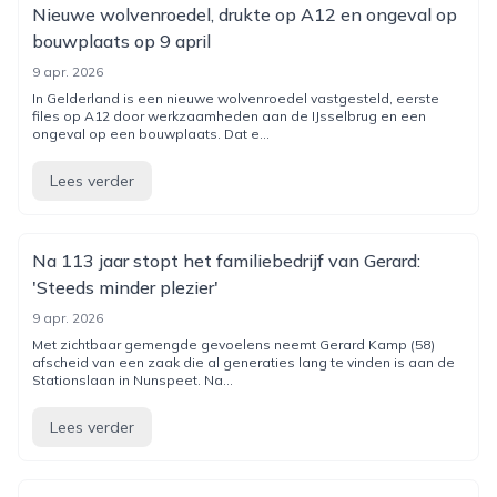
Nieuwe wolvenroedel, drukte op A12 en ongeval op
bouwplaats op 9 april
9 apr. 2026
In Gelderland is een nieuwe wolvenroedel vastgesteld, eerste
files op A12 door werkzaamheden aan de IJsselbrug en een
ongeval op een bouwplaats. Dat e...
Lees verder
Na 113 jaar stopt het familiebedrijf van Gerard:
'Steeds minder plezier'
9 apr. 2026
Met zichtbaar gemengde gevoelens neemt Gerard Kamp (58)
afscheid van een zaak die al generaties lang te vinden is aan de
Stationslaan in Nunspeet. Na...
Lees verder