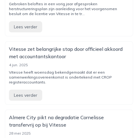
Gebroken beloftes in een vorig jaar afgesproken
herstructureringsplan zijn aanleiding voor het voorgenomen
besluit om de licentie van Vitesse in te tr...
Lees verder
Vitesse zet belangrijke stap door officieel akkoord
met accountantskantoor
4 jun. 2025
Vitesse heeft woensdag bekendgemaakt dat er een
samenwerkingsovereenkomst is ondertekend met CROP
registeraccountants.
Lees verder
Almere City pikt na degradatie Cornelisse
transfervrij op bij Vitesse
28 mei 2025