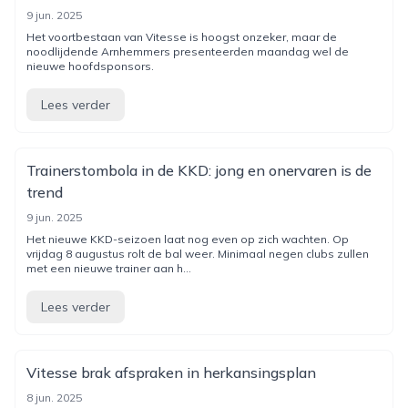
9 jun. 2025
Het voortbestaan van Vitesse is hoogst onzeker, maar de
noodlijdende Arnhemmers presenteerden maandag wel de
nieuwe hoofdsponsors.
Lees verder
Trainerstombola in de KKD: jong en onervaren is de
trend
9 jun. 2025
Het nieuwe KKD-seizoen laat nog even op zich wachten. Op
vrijdag 8 augustus rolt de bal weer. Minimaal negen clubs zullen
met een nieuwe trainer aan h...
Lees verder
Vitesse brak afspraken in herkansingsplan
8 jun. 2025