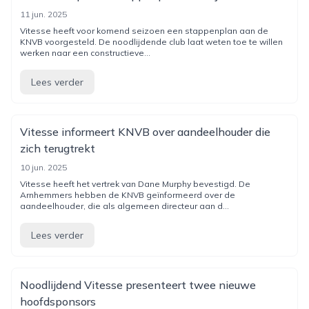
11 jun. 2025
Vitesse heeft voor komend seizoen een stappenplan aan de
KNVB voorgesteld. De noodlijdende club laat weten toe te willen
werken naar een constructieve...
Lees verder
Vitesse informeert KNVB over aandeelhouder die
zich terugtrekt
10 jun. 2025
Vitesse heeft het vertrek van Dane Murphy bevestigd. De
Arnhemmers hebben de KNVB geïnformeerd over de
aandeelhouder, die als algemeen directeur aan d...
Lees verder
Noodlijdend Vitesse presenteert twee nieuwe
hoofdsponsors