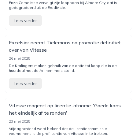
Enzo Cornelisse vervolgt zijn loopbaan bij Almere City, dat is
gedegradeerd uit de Eredivisie.
Lees verder
Excelsior neemt Tielemans na promotie definitief
over van Vitesse
26 mei 2025
De Kralingers maken gebruik van de optie tot koop die in de
huurdeal met de Arnhemmers stond.
Lees verder
Vitesse reageert op licentie-afname: 'Goede kans
het eindelijk af te ronden'
23 mei 2025
Vrijdagochtend werd bekend dat de licentiecommissie
voornemens is de proflicentie van Vitesse in te trekken.