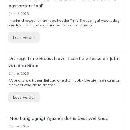
passanten-taal'
14 mei 2025
Interim-directeur en aandeelhouder Timo Braasch gaf woensdag
een toelichting op de stand van zaken bij Vitesse.
Lees verder
Dit zegt Timo Braasch over licentie Vitesse en John
van den Brom
14 mei 2025
'Voor ons is dit geen liefdadigheid of hobby. We zien een kans om
hier veel waarde te creëren.'
Lees verder
'Noa Lang pijnigt Ajax en dat is best wel knap'
14 mei 2025