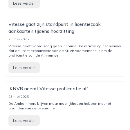
Lees verder
Vitesse gaat zijn standpunt in licentiezaak
aankaarten tijdens hoorzitting
23 mei 2025
Vitesse geeft vooralsnog geen inhoudelijke reactie op het nieuws
dat de licentiecommissie van de KNVB voornemens is om de
proflicentie van de Arnhemse...
Lees verder
'KNVB neemt Vitesse proflicentie af'
23 mei 2025
De Arnhemmers blijven maar moeilijkheden hebben met het
afronden van de overname
Lees verder