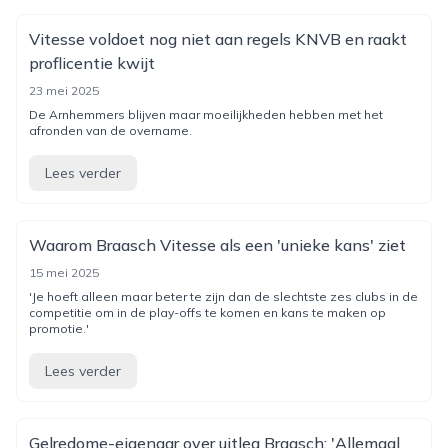
Vitesse voldoet nog niet aan regels KNVB en raakt
proflicentie kwijt
23 mei 2025
De Arnhemmers blijven maar moeilijkheden hebben met het
afronden van de overname.
Lees verder
Waarom Braasch Vitesse als een 'unieke kans' ziet
15 mei 2025
'Je hoeft alleen maar beter te zijn dan de slechtste zes clubs in de
competitie om in de play-offs te komen en kans te maken op
promotie.'
Lees verder
Gelredome-eigenaar over uitleg Braasch: 'Allemaal