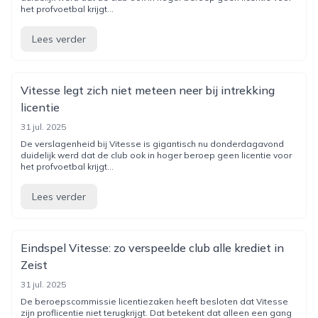
het profvoetbal krijgt...
Lees verder
Vitesse legt zich niet meteen neer bij intrekking
licentie
31 jul. 2025
De verslagenheid bij Vitesse is gigantisch nu donderdagavond
duidelijk werd dat de club ook in hoger beroep geen licentie voor
het profvoetbal krijgt...
Lees verder
Eindspel Vitesse: zo verspeelde club alle krediet in
Zeist
31 jul. 2025
De beroepscommissie licentiezaken heeft besloten dat Vitesse
zijn proflicentie niet terugkrijgt. Dat betekent dat alleen een gang