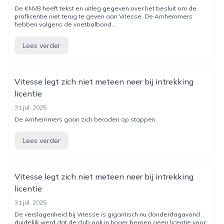
De KNVB heeft tekst en uitleg gegeven over het besluit om de
proflicentie niet terug te geven aan Vitesse. De Arnhemmers
hebben volgens de voetbalbond...
Lees verder
Vitesse legt zich niet meteen neer bij intrekking
licentie
31 jul. 2025
De Arnhemmers gaan zich beraden op stappen.
Lees verder
Vitesse legt zich niet meteen neer bij intrekking
licentie
31 jul. 2025
De verslagenheid bij Vitesse is gigantisch nu donderdagavond
duidelijk werd dat de club ook in hoger beroep geen licentie voor