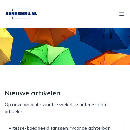
arnhemnu.nl
Ope
Nieuwe artikelen
Op onze website vindt je wekelijks interessante
artikelen.
Vitesse-boegbeeld Janssen: 'Voor de achterban