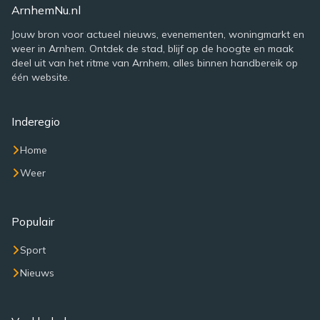
ArnhemNu.nl
Jouw bron voor actueel nieuws, evenementen, woningmarkt en
weer in Arnhem. Ontdek de stad, blijf op de hoogte en maak
deel uit van het ritme van Arnhem, alles binnen handbereik op
één website.
Inderegio
Home
Weer
Populair
Sport
Nieuws